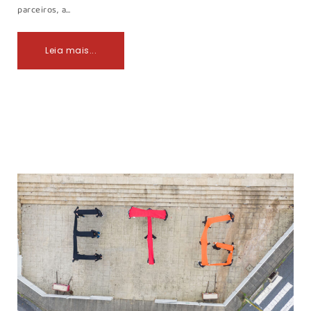
parceiros, a…
Leia mais...