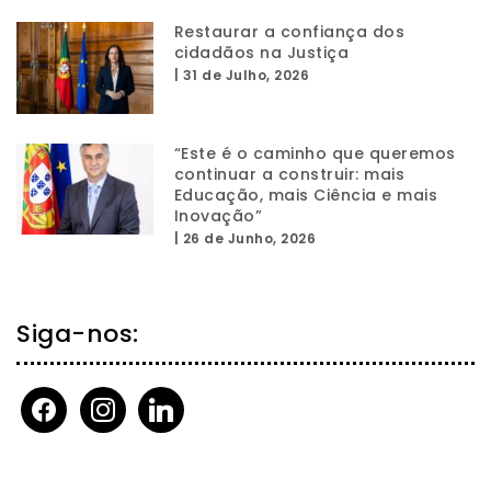
Restaurar a confiança dos
cidadãos na Justiça
|
31 de Julho, 2026
“Este é o caminho que queremos
continuar a construir: mais
Educação, mais Ciência e mais
Inovação”
|
26 de Junho, 2026
Siga-nos:
facebook
instagram
linkedin