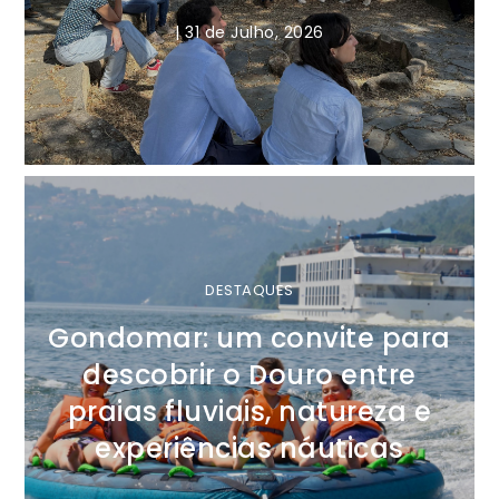
|
31 de Julho, 2026
DESTAQUES
Gondomar: um convite para
descobrir o Douro entre
praias fluviais, natureza e
experiências náuticas