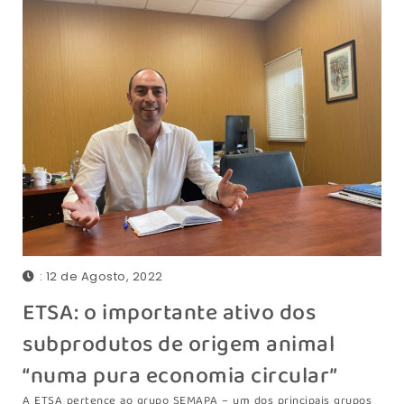
: 12 de Agosto, 2022
ETSA: o importante ativo dos
subprodutos de origem animal
“numa pura economia circular”
A ETSA pertence ao grupo SEMAPA – um dos principais grupos