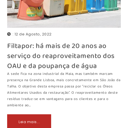
: 12 de Agosto, 2022
Filtapor: há mais de 20 anos ao
serviço do reaproveitamento dos
OAU e da poupança de água
A sede fica na zona industrial da Maia, mas também marcam
presença na Grande Lisboa, mais concretamente em São João da
Talha. O objetivo desta empresa passa por “reciclar os Óleos
Alimentares Usados da restauração”. O reaproveitamento deste
resíduo traduz-se em vantagens para os clientes e para o
ambiente ao…
Leia mais...