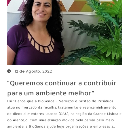
: 12 de Agosto, 2022
“Queremos continuar a contribuir
para um ambiente melhor”
Há 11 anos que a BioGenoa – Serviços e Gestão de Resíduos
atua no mercado da recolha, tratamento e reencaminhamento
de óleos alimentares usados (OAU), na região da Grande Lisboa e
do Alentejo. Com uma atuação movida pela paixão pelo meio
ambiente, a BioGenoa ajuda hoje organizações e empresas a…