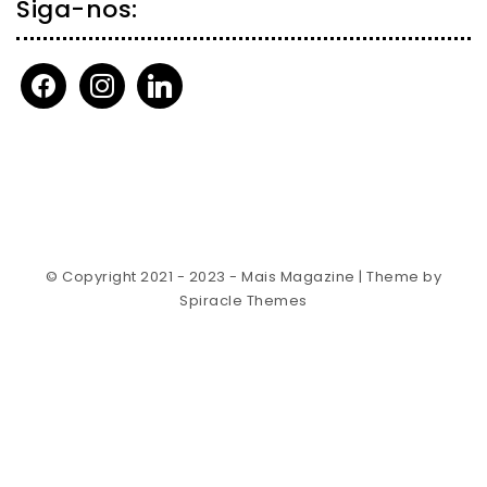
Siga-nos:
facebook
instagram
linkedin
© Copyright 2021 - 2023 - Mais Magazine
| Theme by
Spiracle Themes