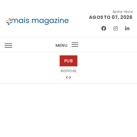
Skip to content
Sexta-feira
AGOSTO 07, 2026
Mais Magazine
MENU
Toggle
navigation
PUB
Barmat