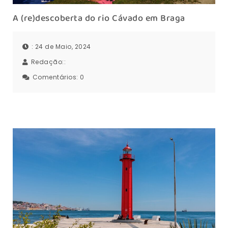
A (re)descoberta do rio Cávado em Braga
: 24 de Maio, 2024
Redação::
Comentários:
0