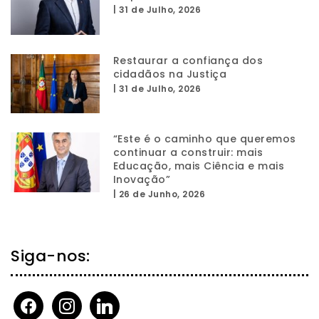
|
31 de Julho, 2026
Restaurar a confiança dos
cidadãos na Justiça
|
31 de Julho, 2026
“Este é o caminho que queremos
continuar a construir: mais
Educação, mais Ciência e mais
Inovação”
|
26 de Junho, 2026
Siga-nos:
facebook
instagram
linkedin