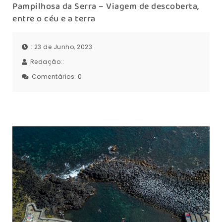
Pampilhosa da Serra – Viagem de descoberta,
entre o céu e a terra
: 23 de Junho, 2023
Redação::
Comentários:
0