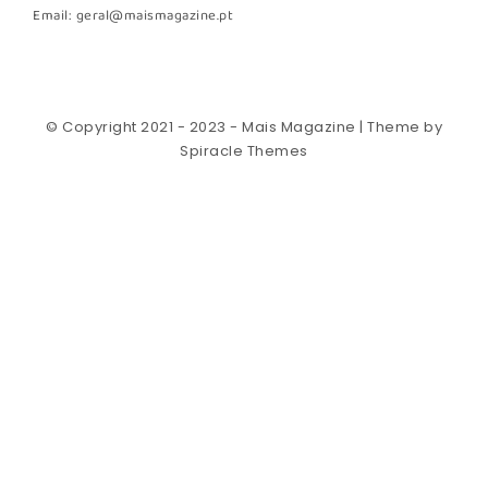
Email: geral@maismagazine.pt
© Copyright 2021 - 2023 - Mais Magazine
| Theme by
Spiracle Themes