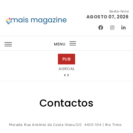
Skip to content
Sexta-feira
AGOSTO 07, 2026
Mais Magazine
MENU
Toggle
navigation
PUB
AGROAL
Contactos
Morada: Rua António da Costa Viseu,120 4435-104 | Rio Tinto