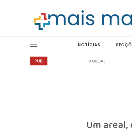
Skip to content
Mais Magazine
NOTÍCIAS
SECÇÕ
PUB
Tintas 2000
Um areal, 