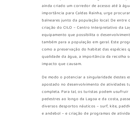
ainda criado um corredor de acesso até à água
importância para Caldas Rainha, urge procura
balneares junto da população local. De entre
criação do CILO – Centro Interpretativo da L
equipamento que possibilita o desenvolviment
também para a população em geral. Este progr
como a preservação do habitat das espécies q
qualidade da água, a importância da recolha s
impacto que causam.
De modo o potenciar a singularidade destes e
apostado no desenvolvimento de atividades tur
completa. Para tal, os turistas podem usufrui
pedestres ao longo da Lagoa e da costa, passei
diversos desportos náuticos – surf, kite, paddl
e andebol – e criação de programas de ativida