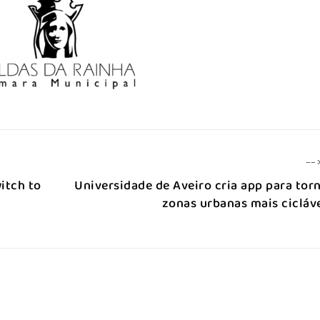
--
itch to
Universidade de Aveiro cria app para tor
zonas urbanas mais cicláv