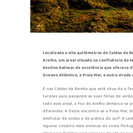
Localizada a oito quilómetros de Caldas da 
Arelho, um areal situado na confluência da 
destino balnear de excelência que oferece du
Oceano Atlântico, a Praia Mar, a outra virada 
É nas Caldas da Rainha que está situa-da a fa
turistas para passarem as suas férias de verã
todo este areal, a Foz do Arelho demarca-se 
diferentes. A Oeste encontra-se a Praia Mar,
desfrutar de ondas e da prática do surf. A Les
lagunar costeiro mais extenso da costa Portug