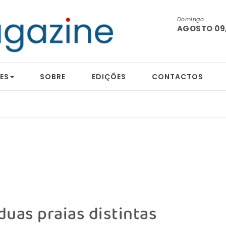
Domingo
AGOSTO 09,
ES
SOBRE
EDIÇÕES
CONTACTOS
duas praias distintas