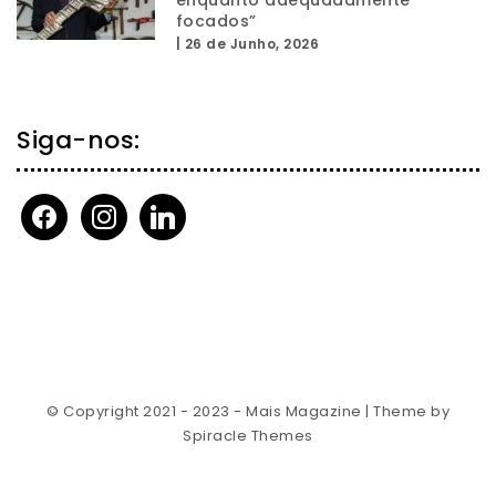
focados”
|
26 de Junho, 2026
Siga-nos:
facebook
instagram
linkedin
© Copyright 2021 - 2023 - Mais Magazine
| Theme by
Spiracle Themes