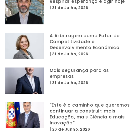
Respirar esperança é agir hoje
|
31 de Julho, 2026
A Arbitragem como Fator de
Competitividade e
Desenvolvimento Económico
|
31 de Julho, 2026
Mais segurança para as
empresas
|
31 de Julho, 2026
“Este é o caminho que queremos
continuar a construir: mais
Educação, mais Ciência e mais
Inovação”
|
26 de Junho, 2026