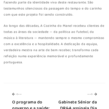
fazendo parte da identidade viva deste restaurante. São
testemunhos silenciosos da passagem do tempo e do carinho
com que este projeto foi sendo construído.
Ao longo das décadas, A Cozinha do Manel recebeu clientes de
todas as áreas da sociedade — da política ao futebol, da
música à literatura — mantendo sempre o mesmo compromisso
com a excelência e a hospitalidade. A dedicação da equipa,
verdadeira mestra na arte de bem receber, transforma cada
refeição numa experiência memorável e profundamente
portuguesa.
<--
-->
<--
-->
O programa do
Gabinete Sénior da
governo e a saúde:
DR&A assinala Dia