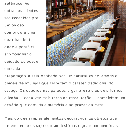
autêntico. Ao
entrar, os clientes
são recebidos por
um balcão
comprido e uma
cozinha aberta,
onde é possível
acompanhar o
cuidado colocado
em cada
preparação. A sala, banhada por luz natural, exibe lambris e
painéis de azulejos que reforçam o caráter tradicional do
espaço. Os quadros nas paredes, a garrafeira e os dois fornos
a lenha — cada vez mais raros na restauração — completam um
cenário que convida à memória e ao prazer da mesa.
Mais do que simples elementos decorativos, os objetos que
preenchem o espaço contam histórias e guardam memórias,