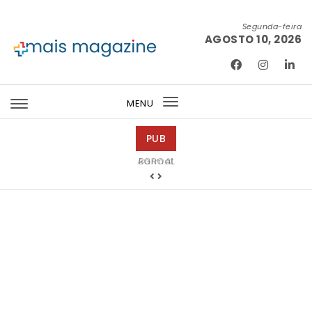
Skip to content
Segunda-feira
AGOSTO 10, 2026
Mais Magazine
MENU
Toggle
navigation
PUB
Barmat