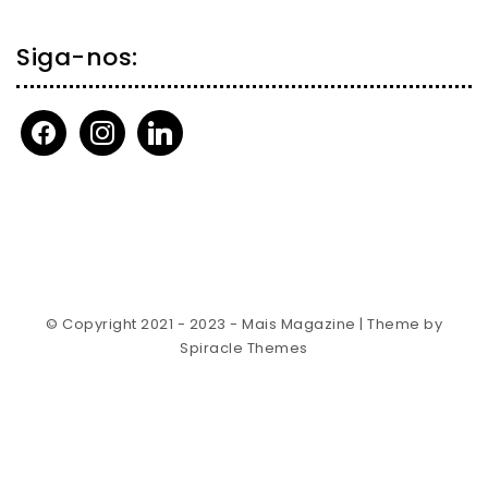
Siga-nos:
facebook
instagram
linkedin
© Copyright 2021 - 2023 - Mais Magazine
| Theme by
Spiracle Themes