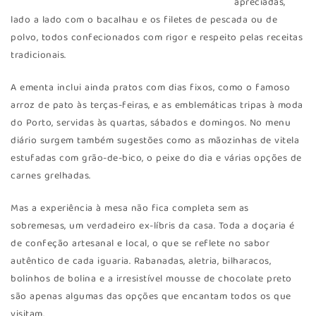
apreciadas,
lado a lado com o bacalhau e os filetes de pescada ou de
polvo, todos confecionados com rigor e respeito pelas receitas
tradicionais.
A ementa inclui ainda pratos com dias fixos, como o famoso
arroz de pato às terças-feiras, e as emblemáticas tripas à moda
do Porto, servidas às quartas, sábados e domingos. No menu
diário surgem também sugestões como as mãozinhas de vitela
estufadas com grão-de-bico, o peixe do dia e várias opções de
carnes grelhadas.
Mas a experiência à mesa não fica completa sem as
sobremesas, um verdadeiro ex-líbris da casa. Toda a doçaria é
de confeção artesanal e local, o que se reflete no sabor
autêntico de cada iguaria. Rabanadas, aletria, bilharacos,
bolinhos de bolina e a irresistível mousse de chocolate preto
são apenas algumas das opções que encantam todos os que
visitam.