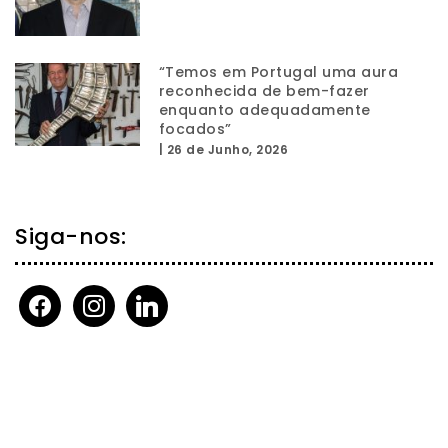
“Temos em Portugal uma aura
reconhecida de bem-fazer
enquanto adequadamente
focados”
|
26 de Junho, 2026
Siga-nos:
facebook
instagram
linkedin