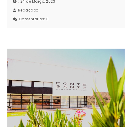
: 24 de Março, 2023
Redação::
Comentários:
0