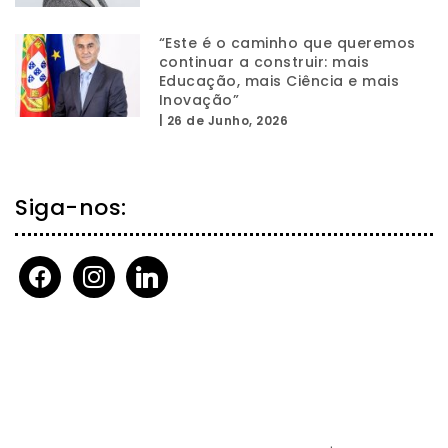
“Este é o caminho que queremos
continuar a construir: mais
Educação, mais Ciência e mais
Inovação”
|
26 de Junho, 2026
Siga-nos:
facebook
instagram
linkedin