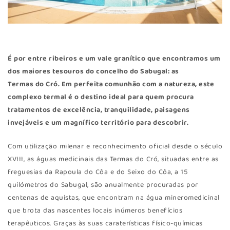
É por entre ribeiros e um vale granítico que encontramos um
dos maiores tesouros do concelho do Sabugal: as
Termas do Cró
. Em perfeita comunhão com a natureza, este
complexo termal é o destino ideal para quem procura
tratamentos de excelência, tranquilidade, paisagens
invejáveis e um magnífico território para descobrir.
Com utilização milenar e reconhecimento oficial desde o século
XVIII, as águas medicinais das Termas do Cró, situadas entre as
freguesias da Rapoula do Côa e do Seixo do Côa, a 15
quilómetros do Sabugal, são anualmente procuradas por
centenas de aquistas, que encontram na água mineromedicinal
que brota das nascentes locais inúmeros benefícios
terapêuticos. Graças às suas caraterísticas físico-químicas