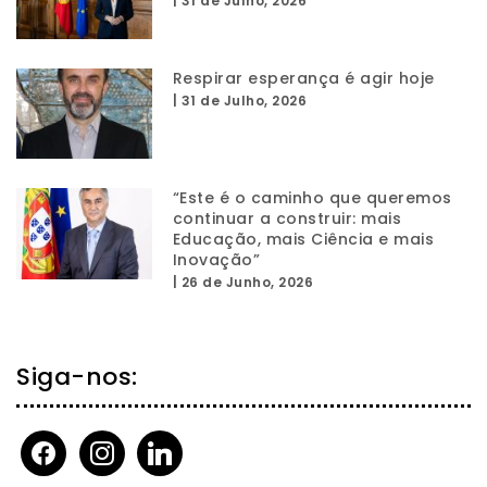
|
31 de Julho, 2026
Respirar esperança é agir hoje
|
31 de Julho, 2026
“Este é o caminho que queremos
continuar a construir: mais
Educação, mais Ciência e mais
Inovação”
|
26 de Junho, 2026
Siga-nos:
facebook
instagram
linkedin