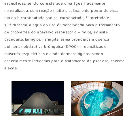
específicas, sendo considerada uma água fracamente
mineralizada, com reação muito alcalina, e do ponto de vista
iónico bicarbonatada sódica, carbonatada, fluoretada e
sulfidratada, a água do Cró é vocacionada para o tratamento
de problemas do aparelho respiratório – rinite, sinusite,
bronquite, laringite, faringite, asma brônquica e doença
pulmonar obstrutiva brônquica (DPOC) – reumáticas e
músculo-esqueléticas e ainda dermatológicas, sendo
especialmente indicadas para o tratamento de psoríase, eczema
e acne.