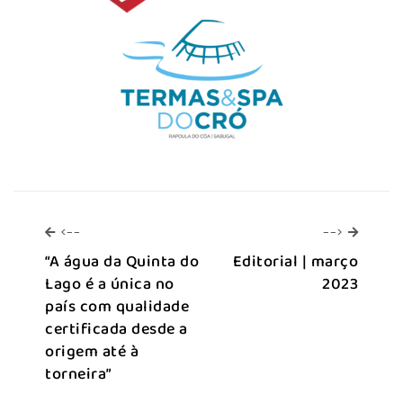
<--
-->
<--
-->
“A água da Quinta do
Editorial | março
Lago é a única no
2023
país com qualidade
certificada desde a
origem até à
torneira”