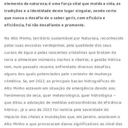
elemento da natureza; é uma força vital que molda a vida, as
tradições e a identidade deste lugar singular, sendo certo
que nunca o desafio de o saber gerir, com eficácia e
eficiência, foi tão desafiante e premente.
No Alto Minho, território sustentável por Natureza, reconhecido
pelas suas encostas verdejantes; pela qualidade dos seus
cursos de água e pelas nascentes cristalinas que brotam da
terra e alimentam inúmeros riachos e ribeiras, a gestão hídrica
tem, num passado recente, enfrentado diversos desafios,
alguns dos quais potenciados pelo contexto de mudança
climática. Se, em 2022, as principais bacias hidrográficas do
Alto Minho estavam em situação de emergência devido aos
fenómenos de seca, quer meteorológica, quer hidrológica –
que ditou a adotação de medidas extraordinárias de eficiência
hídrica-, já o ano de 2023 foi notícia pela severidade do
impacto das cheias e inundações que, em janeiro, assolaram o
Alto Minho e que provocaram danos significativos ao nível das