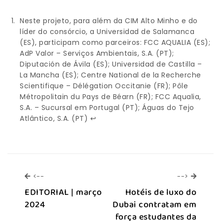
Neste projeto, para além da CIM Alto Minho e do
líder do consórcio, a Universidad de Salamanca
(ES), participam como parceiros: FCC AQUALIA (ES);
AdP Valor – Serviços Ambientais, S.A. (PT);
Diputación de Ávila (ES); Universidad de Castilla –
La Mancha (ES); Centre National de la Recherche
Scientifique – Délégation Occitanie (FR); Pôle
Métropolitain du Pays de Béarn (FR); FCC Aqualia,
S.A. – Sucursal em Portugal (PT); Águas do Tejo
Atlântico, S.A. (PT)
↩︎
<--
-->
<--
-->
EDITORIAL | março
Hotéis de luxo do
2024
Dubai contratam em
força estudantes da