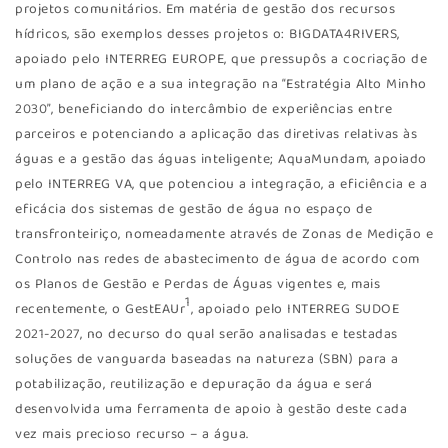
projetos comunitários. Em matéria de gestão dos recursos
hídricos, são exemplos desses projetos o: BIGDATA4RIVERS,
apoiado pelo INTERREG EUROPE, que pressupôs a cocriação de
um plano de ação e a sua integração na “Estratégia Alto Minho
2030”, beneficiando do intercâmbio de experiências entre
parceiros e potenciando a aplicação das diretivas relativas às
águas e a gestão das águas inteligente; AquaMundam, apoiado
pelo INTERREG VA, que potenciou a integração, a eficiência e a
eficácia dos sistemas de gestão de água no espaço de
transfronteiriço, nomeadamente através de Zonas de Medição e
Controlo nas redes de abastecimento de água de acordo com
os Planos de Gestão e Perdas de Águas vigentes e, mais
1
recentemente, o GestEAUr
, apoiado pelo INTERREG SUDOE
2021-2027, no decurso do qual serão analisadas e testadas
soluções de vanguarda baseadas na natureza (SBN) para a
potabilização, reutilização e depuração da água e será
desenvolvida uma ferramenta de apoio à gestão deste cada
vez mais precioso recurso – a água.