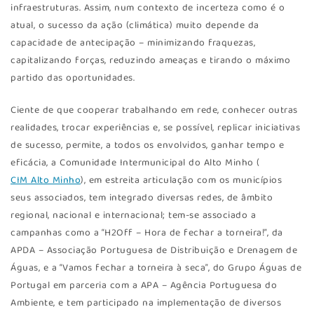
infraestruturas. Assim, num contexto de incerteza como é o
atual, o sucesso da ação (climática) muito depende da
capacidade de antecipação – minimizando fraquezas,
capitalizando forças, reduzindo ameaças e tirando o máximo
partido das oportunidades.
Ciente de que cooperar trabalhando em rede, conhecer outras
realidades, trocar experiências e, se possível, replicar iniciativas
de sucesso, permite, a todos os envolvidos, ganhar tempo e
eficácia, a Comunidade Intermunicipal do Alto Minho (
CIM Alto Minho
), em estreita articulação com os municípios
seus associados, tem integrado diversas redes, de âmbito
regional, nacional e internacional; tem-se associado a
campanhas como a “H2Off – Hora de fechar a torneira!”, da
APDA – Associação Portuguesa de Distribuição e Drenagem de
Águas, e a “Vamos fechar a torneira à seca”, do Grupo Águas de
Portugal em parceria com a APA – Agência Portuguesa do
Ambiente, e tem participado na implementação de diversos