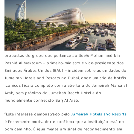
propostas do grupo que pertence ao
Sheik
Mohammed bin
Rashid Al Maktoum – primeiro-ministro e vice-presidente dos
Emirados Árabes Unidos (EAU) – incidem sobre as unidades do
Jumeirah Hotels and Resorts no Dubai, onde um trio de hotéis
icónicos ficará completo com a abertura do Jumeirah Marsa al
Arab, bem próximo do Jumeirah Beach Hotel e do
mundialmente conhecido Burj Al Arab.
“Este interesse demonstrado pelo
Jumeirah Hotels and Resorts
é fortemente motivador e confirma que a instituição está no
bom caminho. É igualmente um sinal de reconhecimento em