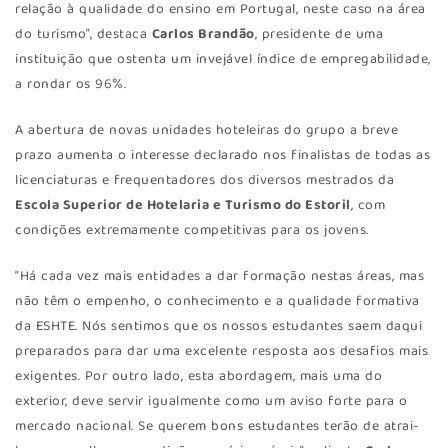
relação à qualidade do ensino em Portugal, neste caso na área
do turismo”, destaca
Carlos Brandão
, presidente de uma
instituição que ostenta um invejável índice de empregabilidade,
a rondar os 96%.
A abertura de novas unidades hoteleiras do grupo a breve
prazo aumenta o interesse declarado nos finalistas de todas as
licenciaturas e frequentadores dos diversos mestrados da
Escola Superior de Hotelaria e Turismo do Estoril
, com
condições extremamente competitivas para os jovens.
“Há cada vez mais entidades a dar formação nestas áreas, mas
não têm o empenho, o conhecimento e a qualidade formativa
da ESHTE. Nós sentimos que os nossos estudantes saem daqui
preparados para dar uma excelente resposta aos desafios mais
exigentes. Por outro lado, esta abordagem, mais uma do
exterior, deve servir igualmente como um aviso forte para o
mercado nacional. Se querem bons estudantes terão de atrai-