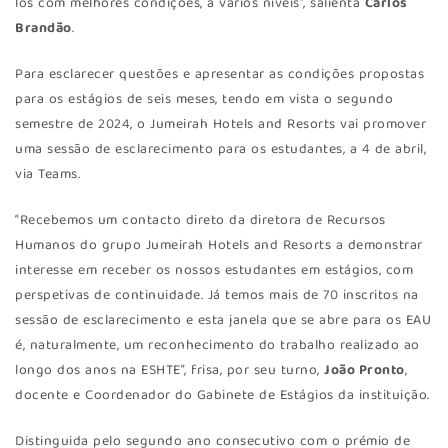
los com melhores condições, a vários níveis”, salienta
Carlos
Brandão
.
Para esclarecer questões e apresentar as condições propostas
para os estágios de seis meses, tendo em vista o segundo
semestre de 2024, o Jumeirah Hotels and Resorts vai promover
uma sessão de esclarecimento para os estudantes, a 4 de abril,
via Teams.
“Recebemos um contacto direto da diretora de Recursos
Humanos do grupo Jumeirah Hotels and Resorts a demonstrar
interesse em receber os nossos estudantes em estágios, com
perspetivas de continuidade. Já temos mais de 70 inscritos na
sessão de esclarecimento e esta janela que se abre para os EAU
é, naturalmente, um reconhecimento do trabalho realizado ao
longo dos anos na ESHTE”, frisa, por seu turno,
João Pronto
,
docente e Coordenador do Gabinete de Estágios da instituição.
Distinguida pelo segundo ano consecutivo com o prémio de