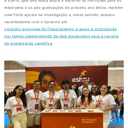
A ESHTE, que tem nesta altura a decorrer as inscrições para os
mestrados e as pós-graduações do próximo ano letivo, mantém
uma forte aposta na investigação e, nesse sentido, assinou
recentemente com o Governo um
contrato-programa de financiamento e apoio à contratação
por tempo indeterminado de dois doutorados para a carreira
de investigação científica
.