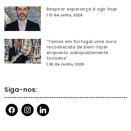
Respirar esperança é agir hoje
|
31 de Julho, 2026
“Temos em Portugal uma aura
reconhecida de bem-fazer
enquanto adequadamente
focados”
|
26 de Junho, 2026
Siga-nos:
facebook
instagram
linkedin