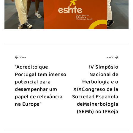
<--
-->
<--
-->
“Acredito que
IV Simpósio
Portugal tem imenso
Nacional de
potencial para
Herbologia e o
desempenhar um
XIXCongreso de la
papel de relevância
Sociedad Española
na Europa”
deMalherbologia
(SEMh) no IPBeja