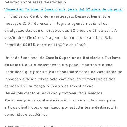
reflexão sobre essas dinâmicas, o
“Seminário Turismo e Democracia, (mais de) 50 anos de viagens”
,
iniciativa do Centro de Investigação, Desenvolvimento e
Inovação (CIDI) da escola, integra a agenda nacional de
divulgação das comemorações dos 50 anos do 25 de abril. A
sessão de reflexão está agendada para 16 de abril, na Sala
Estoril da
ESHTE
, entre as 14h00 e as 18h00.
Unidade funcional da
Escola Superior de Hotelaria e Turismo
do Estoril
, o CIDI desempenha um papel importante numa
instituição que procura estar constantemente na vanguarda da
inovação e desenvolver, pelo caminho, as competências dos
estudantes. Em março, o Centro de Investigação,
Desenvolvimento e Inovação promoveu dois eventos
Turiscovery
: uma conferência e um concurso de ideias para
artigos científicos, organizado por estudantes e destinado à
comunidade académica.