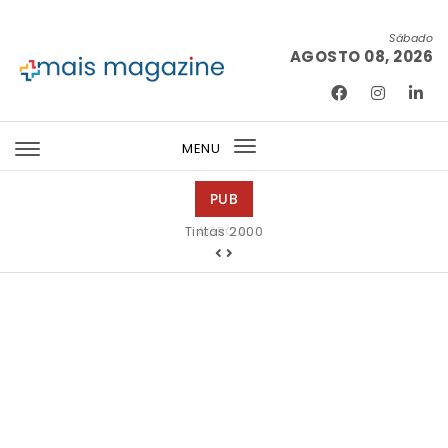
Skip to content
Sábado
AGOSTO 08, 2026
Mais Magazine
MENU
Toggle
navigation
PUB
Tintas 2000