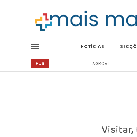
Skip to content
Mais Magazine
NOTÍCIAS
SECÇÕ
PUB
Tintas 2000
Visitar,