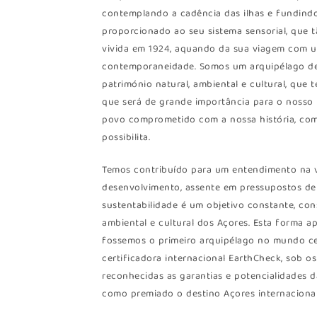
contemplando a cadência das ilhas e fundindo
proporcionado ao seu sistema sensorial, que 
vivida em 1924, aquando da sua viagem com u
contemporaneidade. Somos um arquipélago de 
património natural, ambiental e cultural, que 
que será de grande importância para o nosso
povo comprometido com a nossa história, com
possibilita.
Temos contribuído para um entendimento na v
desenvolvimento, assente em pressupostos de
sustentabilidade é um objetivo constante, con
ambiental e cultural dos Açores. Esta forma
fossemos o primeiro arquipélago no mundo cer
certificadora internacional EarthCheck, sob o
reconhecidas as garantias e potencialidades 
como premiado o destino Açores internaciona