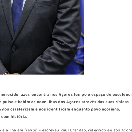
 merecido lazer, encontra nos
Açores
tempo e espaço de excelênci
 pulsa e habita as nove ilhas dos Açores através das suas típicas
m nos caraterizam e nos identificam enquanto povo açoriano,
 com história.
 é a ilha em frente” – escreveu Raul Brandão, referindo-se aos Açore