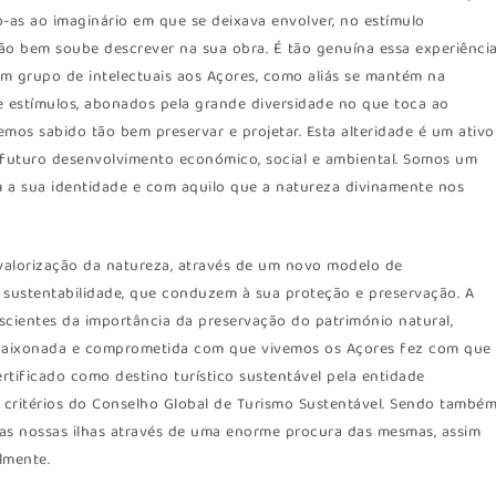
-as ao imaginário em que se deixava envolver, no estímulo
tão bem soube descrever na sua obra. É tão genuína essa experiênci
m grupo de intelectuais aos Açores, como aliás se mantém na
estímulos, abonados pela grande diversidade no que toca ao
temos sabido tão bem preservar e projetar. Esta alteridade é um ativo
 futuro desenvolvimento económico, social e ambiental. Somos um
 a sua identidade e com aquilo que a natureza divinamente nos
alorização da natureza, através de um novo modelo de
 sustentabilidade, que conduzem à sua proteção e preservação. A
scientes da importância da preservação do património natural,
 apaixonada e comprometida com que vivemos os Açores fez com que
tificado como destino turístico sustentável pela entidade
s critérios do Conselho Global de Turismo Sustentável. Sendo també
das nossas ilhas através de uma enorme procura das mesmas, assim
lmente.