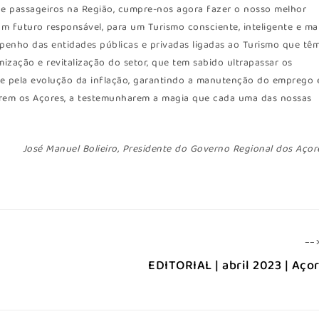
de passageiros na Região, cumpre-nos agora fazer o nosso melhor
m futuro responsável, para um Turismo consciente, inteligente e ma
mpenho das entidades públicas e privadas ligadas ao Turismo que tê
ização e revitalização do setor, que tem sabido ultrapassar os
 e pela evolução da inflação, garantindo a manutenção do emprego 
tarem os Açores, a testemunharem a magia que cada uma das nossas
José Manuel Bolieiro, Presidente do Governo Regional dos Açor
--
EDITORIAL | abril 2023 | Aço