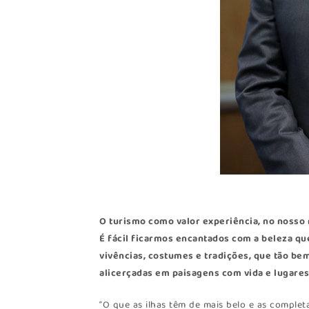
O turismo como valor experiência, no nosso
É fácil ficarmos encantados com a beleza que
vivências, costumes e tradições, que tão be
alicerçadas em paisagens com vida e lugares
“O que as ilhas têm de mais belo e as completa