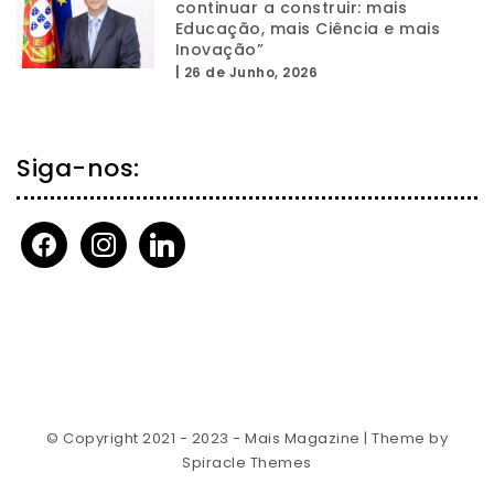
continuar a construir: mais
Educação, mais Ciência e mais
Inovação”
|
26 de Junho, 2026
Siga-nos:
facebook
instagram
linkedin
© Copyright 2021 - 2023 - Mais Magazine
| Theme by
Spiracle Themes