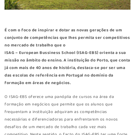
É com o foco de inspirar e dotar as novas gerações de um
conjunto de competências que lhes permita ser competitivos
no mercado de trabalho que o
ISAG – European Bussiness School (ISAG-EBS)
orienta a sua
missão no âmbito do ensino. A instituição do Porto, que conta
já com mais de 40 anos de história, destaca-se por ser uma
das escolas de referência em Portugal no domínio da
formação em áreas de negócios.
O ISAG-EBS oferece uma panóplia de cursos na área da
formação em negócios que permite que os alunos que
frequentam a instituição adquiram as competências
necessárias e diferenciadoras para enfrentarem os novos
desafios de um mercado de trabalho cada vez mais
competitivo. Neste sentido, o facto do ISAG-EBS ter uma forte