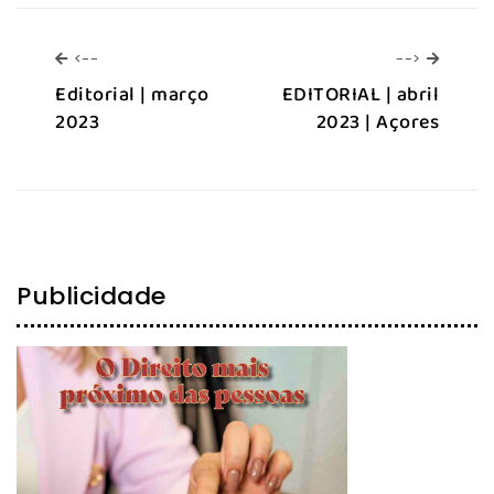
<--
-->
<--
-->
Editorial | março
EDITORIAL | abril
2023
2023 | Açores
Publicidade