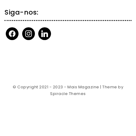
Siga-nos:
facebook
instagram
linkedin
© Copyright 2021 - 2023 - Mais Magazine
| Theme by
Spiracle Themes