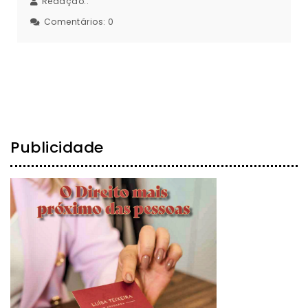
Redação::
Comentários:
0
Publicidade