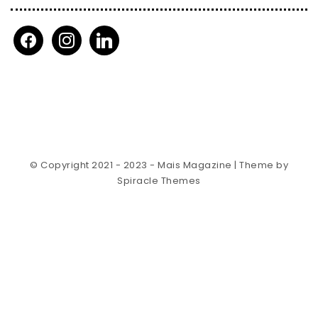
facebook
instagram
linkedin
© Copyright 2021 - 2023 - Mais Magazine
| Theme by
Spiracle Themes