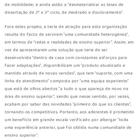
de mobilidade; e ainda estão a “desmaterializar as teses de
dissertação de 2º e 3º ciclo, de mestrado e doutoramento”.
Fora estes projeto, a tecla de atração para esta organização
resulta do facto de servirem “uma comunidade heterogénea”,
em termos de “redes e realidades de ensino superior”. Assim, em
vez de apresentarem uma solução que teria de ser
desenvolvida “dentro da casa com constantes esforços para
fazer adaptações”, disponibilizam um “produto atualizado e
mantido através de novas versões”, que tem “suporte, com uma
linha de atendimento” composta por “uma equipa experiente”
que está de olhos abertos “a tudo o que apareça de novo na
área do ensino superior”, sendo que nesse sentido, por vezes,
acabam por saber das novidades “primeiro do que os clientes”,
tornando-os competitivos. Portanto, aos aderentes é prometido
um benefício em grande escala verificado por albergar “toda
uma experiência anterior, que foi obtida numa comunidade de
ensino superior”.