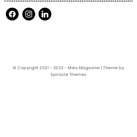
facebook
instagram
linkedin
© Copyright 2021 - 2023 - Mais Magazine
| Theme by
Spiracle Themes