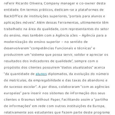
referir Ricardo Oliveira, Company manager e co-owner desta
entidade. Em termos práticos, dedicam–se a plataformas de
BackOffice de instituições superiores, “portais para alunos e
aplicações móveis”. Além dessas ferramentas, ultimamente têm
trabalhado na área da qualidade, com representantes do setor
do ensino, mas também com a Agência a3es – Agência para a
modernização do ensino superior – no sentido de
desenvolverem “competências funcionais e técnicas” e
produzirem um “sistema que possa servir, validar e apreciar os
resultados dos indicadores de qualidade”, sempre com o
propósito dos clientes possuírem “dados atualizados” acerca
“da quantidade de
alunos
diplomados, da evolução do número
de matrículas, da empregabilidade e das taxas de abandono e
de sucesso escolar”. A par disso, colaboraram “com as agências
europeias” para inserir nos sistemas de informação dos seus
clientes o Erasmus Without Paper, facilitando assim a “partilha
de informações” em rede com outras instituições da Europa,
relativamente aos estudantes que fazem parte deste programa