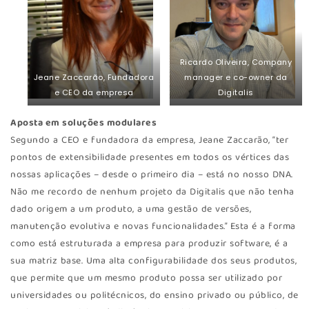
Ricardo Oliveira, Company
Jeane Zaccarão, Fundadora
manager e co-owner da
e CEO da empresa
Digitalis
Aposta em soluções modulares
Segundo a CEO e fundadora da empresa, Jeane Zaccarão, “ter
pontos de extensibilidade presentes em todos os vértices das
nossas aplicações – desde o primeiro dia – está no nosso DNA.
Não me recordo de nenhum projeto da Digitalis que não tenha
dado origem a um produto, a uma gestão de versões,
manutenção evolutiva e novas funcionalidades.” Esta é a forma
como está estruturada a empresa para produzir software, é a
sua matriz base. Uma alta configurabilidade dos seus produtos,
que permite que um mesmo produto possa ser utilizado por
universidades ou politécnicos, do ensino privado ou público, de