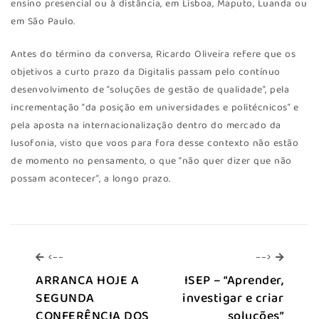
ensino presencial ou à distância, em Lisboa, Maputo, Luanda ou
em São Paulo.
Antes do término da conversa, Ricardo Oliveira refere que os
objetivos a curto prazo da Digitalis passam pelo contínuo
desenvolvimento de “soluções de gestão de qualidade”, pela
incrementação “da posição em universidades e politécnicos” e
pela aposta na internacionalização dentro do mercado da
lusofonia, visto que voos para fora desse contexto não estão
de momento no pensamento, o que “não quer dizer que não
possam acontecer”, a longo prazo.
<--
-->
<--
-->
ARRANCA HOJE A
ISEP – “Aprender,
SEGUNDA
investigar e criar
CONFERÊNCIA DOS
soluções”