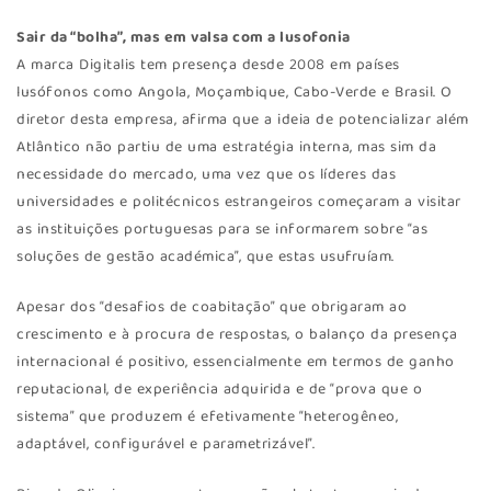
Sair da “bolha”, mas em valsa com a lusofonia
A marca Digitalis tem presença desde 2008 em países
lusófonos como Angola, Moçambique, Cabo-Verde e Brasil. O
diretor desta empresa, afirma que a ideia de potencializar além
Atlântico não partiu de uma estratégia interna, mas sim da
necessidade do mercado, uma vez que os líderes das
universidades e politécnicos estrangeiros começaram a visitar
as instituições portuguesas para se informarem sobre “as
soluções de gestão académica”, que estas usufruíam.
Apesar dos “desafios de coabitação” que obrigaram ao
crescimento e à procura de respostas, o balanço da presença
internacional é positivo, essencialmente em termos de ganho
reputacional, de experiência adquirida e de “prova que o
sistema” que produzem é efetivamente “heterogêneo,
adaptável, configurável e parametrizável”.