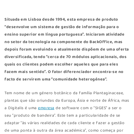
Situada em Lisboa desde 1994, esta empresa de produto
“desenvolve um sistema de gestão de informação para o
ensino superior em língua portuguesa”. Iniciaram atividade
no setor da tecnologia na componente do BackOffice, mas
depois foram evoluindo e atualmente dispõem de uma oferta
diversificada, tendo “cerca de 70 módulos aplicacionais, dos
quais os clientes podem escolher aqueles que para eles
fazem mais sentido”. O fator diferenciador encontra-se no
facto de servirem uma “comunidade heterogénea”.
Tem nome de um género botânico da família Plantaginaceae,
plantas que são oriundas da Europa, Ásia e norte de África, mas
a Digitalis é uma
empresa
de software com o “SIGES” a ser o
seu “produto de bandeira”. Este tem a particularidade de se
adaptar “às várias realidades de cada cliente e fazer a gestão
de uma ponta à outra da área académica”, como começa por