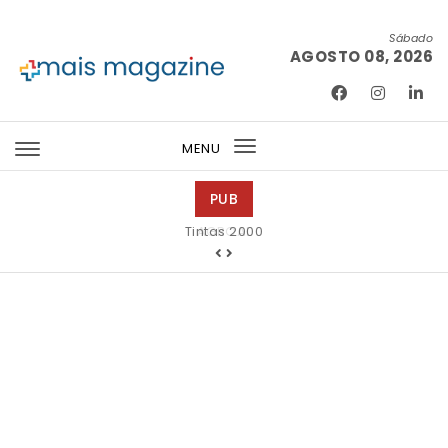
Skip to content
Sábado
AGOSTO 08, 2026
Mais Magazine
MENU
Toggle
navigation
PUB
Tintas 2000