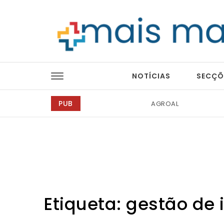
Skip to content
Mais Magazine
NOTÍCIAS
SECÇÕ
PUB
Tintas 2000
Etiqueta:
gestão de 