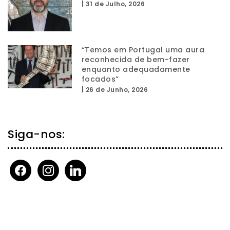
|
31 de Julho, 2026
“Temos em Portugal uma aura
reconhecida de bem-fazer
enquanto adequadamente
focados”
|
26 de Junho, 2026
Siga-nos:
facebook
instagram
linkedin