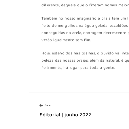
diferente, daquela que o fizeram nomes maiore
Também no nosso imaginário a praia tem um lu
feito de mergulhos na água gelada, escaldões
conseguidas na areia, contagem decrescente p
verão igualmente sem fim.
Hoje, estendidos nas toalhas, o ouvido vai int
beleza das nossas praias, além da natural, é
felizmente, há lugar para toda a gente.
<--
<--
Editorial | junho 2022