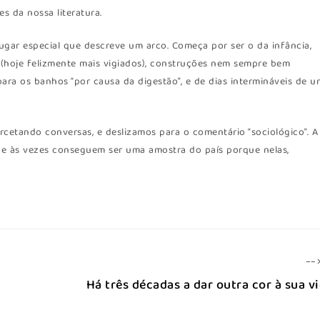
s da nossa literatura.
gar especial que descreve um arco. Começa por ser o da infância,
 (hoje felizmente mais vigiados), construções nem sempre bem
ara os banhos “por causa da digestão”, e de dias intermináveis de u
ercetando conversas, e deslizamos para o comentário “sociológico”. A
 que às vezes conseguem ser uma amostra do país porque nelas,
--
Há três décadas a dar outra cor à sua v