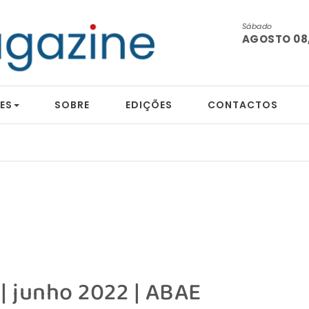
Sábado
AGOSTO 08,
ES
SOBRE
EDIÇÕES
CONTACTOS
tografia
 | junho 2022 | ABAE