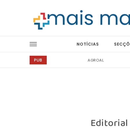
Skip to content
Mais Magazine
NOTÍCIAS
SECÇÕ
PUB
Ricardo Junqueira Fo
Editorial