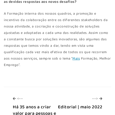
as devidas respostas aos novos desafios?
A formação interna dos nossos quadros, a promoção e
incentivo da colaboração entre os diferentes stakeholders da
nossa atividade, a cocriação e coconstrução de soluções
ajustadas e adaptadas a cada uma das realidades. Assim como
a constante busca por soluções inovadoras, são algumas das
respostas que temos vindo a dar, tendo em vista uma
qualificação cada vez mais efetiva de todos os que recorrem
aos nossos serviços, sempre sob o lema “
Mais
Formação, Melhor
Emprego”.
<--
-->
<--
-->
Há 35 anos a criar
Editorial | maio 2022
valor para pessoas e