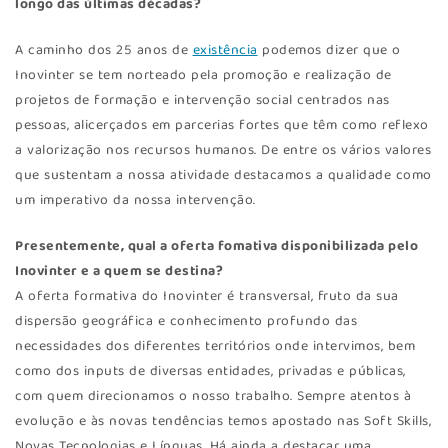
longo das últimas décadas?
A caminho dos 25 anos de
existência
podemos dizer que o
Inovinter se tem norteado pela promoção e realização de
projetos de formação e intervenção social centrados nas
pessoas, alicerçados em parcerias fortes que têm como reflexo
a valorização nos recursos humanos. De entre os vários valores
que sustentam a nossa atividade destacamos a qualidade como
um imperativo da nossa intervenção.
Presentemente, qual a oferta fomativa disponibilizada pelo
Inovinter e a quem se destina?
A oferta formativa do Inovinter é transversal, fruto da sua
dispersão geográfica e conhecimento profundo das
necessidades dos diferentes territórios onde intervimos, bem
como dos inputs de diversas entidades, privadas e públicas,
com quem direcionamos o nosso trabalho. Sempre atentos à
evolução e às novas tendências temos apostado nas Soft Skills,
Novas Tecnologias e Línguas. Há ainda a destacar uma