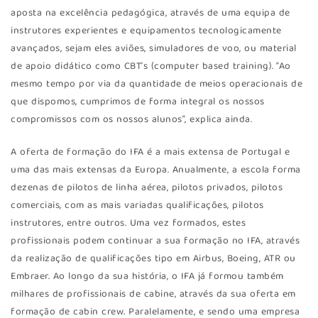
aposta na excelência pedagógica, através de uma equipa de
instrutores experientes e equipamentos tecnologicamente
avançados, sejam eles aviões, simuladores de voo, ou material
de apoio didático como CBT’s (computer based training). “Ao
mesmo tempo por via da quantidade de meios operacionais de
que dispomos, cumprimos de forma integral os nossos
compromissos com os nossos alunos”, explica ainda.
A oferta de formação do IFA é a mais extensa de Portugal e
uma das mais extensas da Europa. Anualmente, a escola forma
dezenas de pilotos de linha aérea, pilotos privados, pilotos
comerciais, com as mais variadas qualificações, pilotos
instrutores, entre outros. Uma vez formados, estes
profissionais podem continuar a sua formação no IFA, através
da realização de qualificações tipo em Airbus, Boeing, ATR ou
Embraer. Ao longo da sua história, o IFA já formou também
milhares de profissionais de cabine, através da sua oferta em
formação de cabin crew. Paralelamente, e sendo uma empresa