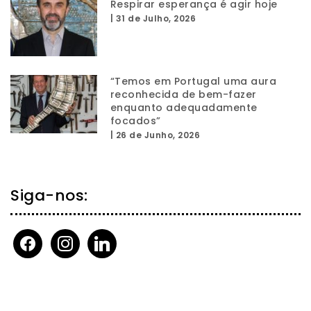
Respirar esperança é agir hoje
|
31 de Julho, 2026
“Temos em Portugal uma aura
reconhecida de bem-fazer
enquanto adequadamente
focados”
|
26 de Junho, 2026
Siga-nos:
facebook
instagram
linkedin