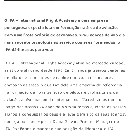
O
IFA – International Flight Academy
é uma empresa
portuguesa especialista em formação na área de aviação.
Com uma frota própria de aeronaves, simuladores de voo e a
mais recente tecnologia ao serviço dos seus formandos, o
IFA dá-lhe asas para voar.
O IFA – International Flight Academy atua no mercado europeu,
asiático e africano desde 1998. Em 24 anos já treinou centenas
de pilotos e tripulantes de cabine que voam nas maiores
companhias áreas, o que faz dela uma empresa de referência
na formação da nova geração de pilotos e profissionais de
aviação, a nível nacional e internacional. “Acreditamos que ao
longo dos nossos 24 anos de história temos ajudado os nossos
alunos a conquistar os céus e a levar bem alto os seus sonhos”,
começa por nos explicar Diana Gaivão, Product Manager do
IFA. Por forma a manter a sua posição de liderança, o IFA