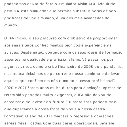
poderíamos deixar de fora o simulador Alsim ALX. Adquirido
pelo IFA, este simulador que permite substituir horas de voo
por horas de voo simulado, é um dos mais avançados do
mundo.
O IFA iniciou o seu percurso com o objetivo de proporcionar
aos seus alunos conhecimentos técnicos e experiência na
aviação. Desde então, continua com os seus ideais de formação
assentes na qualidade e profissionalismo. “Já passámos por
algumas crises, como a crise financeira de 2008 ou a pandemia,
mas nunca deixámos de percorrer o nosso caminho e de levar
aqueles que confiam em nós rumo ao sucesso profissional”.
2020 e 2021 foram anos muito duros para a aviação. Apesar de
terem sido períodos muito exigentes, o IFA não deixou de
acreditar e de investir no futuro. “Durante esse período mais
que duplicámos a nossa frota de voo e a nossa oferta
formativa”. O ano de 2022 marcará o regresso a operações
aéreas massificadas. Com duas bases operacionais, uma em