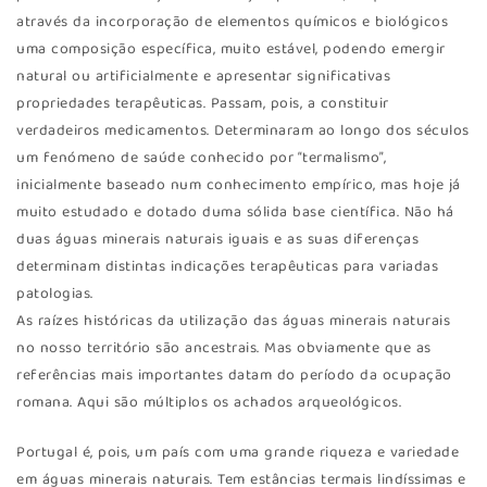
através da incorporação de elementos químicos e biológicos
uma composição específica, muito estável, podendo emergir
natural ou artificialmente e apresentar significativas
propriedades terapêuticas. Passam, pois, a constituir
verdadeiros medicamentos. Determinaram ao longo dos séculos
um fenómeno de saúde conhecido por “termalismo”,
inicialmente baseado num conhecimento empírico, mas hoje já
muito estudado e dotado duma sólida base científica. Não há
duas águas minerais naturais iguais e as suas diferenças
determinam distintas indicações terapêuticas para variadas
patologias.
As raízes históricas da utilização das águas minerais naturais
no nosso território são ancestrais. Mas obviamente que as
referências mais importantes datam do período da ocupação
romana. Aqui são múltiplos os achados arqueológicos.
Portugal é, pois, um país com uma grande riqueza e variedade
em águas minerais naturais. Tem estâncias termais lindíssimas e