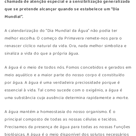
chamada de atenção especial e a sensibilização generalizada
que se pretende alcançar quando se estabelece um “Dia
Mundial”.
A calendarização do “Dia Mundial da Água” não podia ter
melhor escolha. O começo da Primavera remete-nos para o
renascer cíclico natural da vida. Ora, nada melhor simboliza e
sinaliza a vida do que a própria água.
A água é o meio de todos nós. Fomos concebidos e gerados em
meio aquático e a maior parte do nosso corpo é constituído
por água. A água é uma verdadeira preciosidade porque é
essencial à vida. Tal como sucede com o oxigénio, a água é
uma substância cuja ausência determina rapidamente a morte.
A água mantém a homeostasia do nosso organismo. É o
principal composto de todas as nossas células e tecidos.
Precisamos da presença de água para todas as nossas funções
biológicas. A água é o meio disponível dos solutos necessários