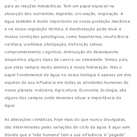
para as reações metabólicas. Tem um papel especial na
absorção dos nutrientes, digestão, circulação, respiração. A
água também é muito importante na nossa proteção mecânica
e na nossa regulação térmica. A desidratação pode levar a
muitas condições patológicas, como hipertermia, insuficiência
cardíaca, urolitíase, obstipação, disfunção salivar,
comprometimento cognitivo, diminuição do desempenho
desportivo, alguns tipos de cancro ou obesidade. Temos, pois,
que estar sempre muito atentos à nossa hidratação. Mas o
papel fundamental da água na nossa biologia é apenas um dos
aspetos da sua influência em todas as atividades humanas do
nosso planeta. Indústria, Agricultura, Economia, Ecologia, são
alguns dos campos onde devemos situar a importância da
água.
As alterações climáticas, hoje mais do que nunca divulgadas,
são determinadas pelas variações do ciclo da água. E aqui sem
dúvida que a “mão humana” tem a sua influência. A “pegada”