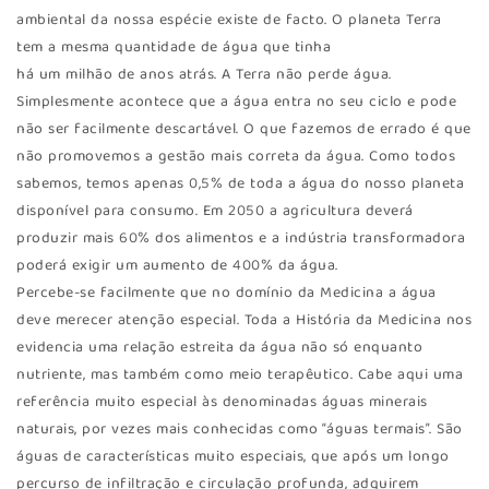
ambiental da nossa espécie existe de facto. O planeta Terra
tem a mesma quantidade de água que tinha
há um milhão de anos atrás. A Terra não perde água.
Simplesmente acontece que a água entra no seu ciclo e pode
não ser facilmente descartável. O que fazemos de errado é que
não promovemos a gestão mais correta da água. Como todos
sabemos, temos apenas 0,5% de toda a água do nosso planeta
disponível para consumo. Em 2050 a agricultura deverá
produzir mais 60% dos alimentos e a indústria transformadora
poderá exigir um aumento de 400% da água.
Percebe-se facilmente que no domínio da Medicina a água
deve merecer atenção especial. Toda a História da Medicina nos
evidencia uma relação estreita da água não só enquanto
nutriente, mas também como meio terapêutico. Cabe aqui uma
referência muito especial às denominadas águas minerais
naturais, por vezes mais conhecidas como “águas termais”. São
águas de características muito especiais, que após um longo
percurso de infiltração e circulação profunda, adquirem