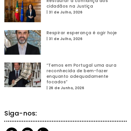
Restaurar a confiança dos
cidadãos na Justiça
|
31 de Julho, 2026
Respirar esperança é agir hoje
|
31 de Julho, 2026
“Temos em Portugal uma aura
reconhecida de bem-fazer
enquanto adequadamente
focados”
|
26 de Junho, 2026
Siga-nos:
facebook
instagram
linkedin