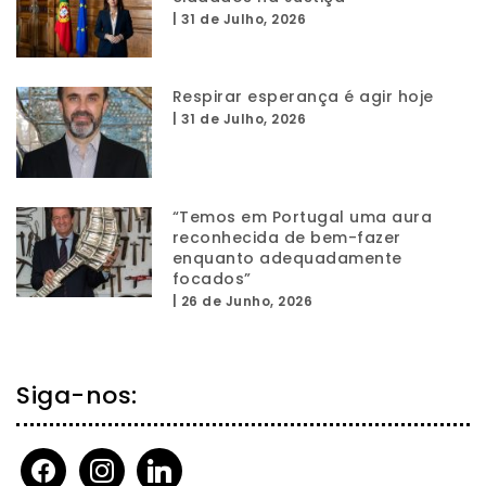
|
31 de Julho, 2026
Respirar esperança é agir hoje
|
31 de Julho, 2026
“Temos em Portugal uma aura
reconhecida de bem-fazer
enquanto adequadamente
focados”
|
26 de Junho, 2026
Siga-nos:
facebook
instagram
linkedin