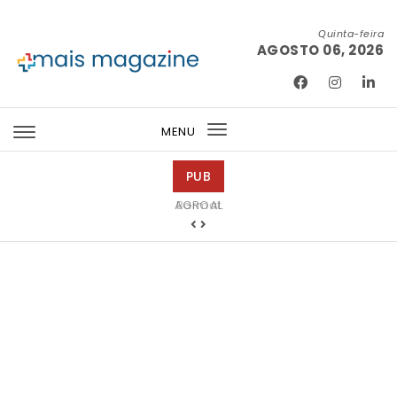
Skip to content
Quinta-feira
AGOSTO 06, 2026
Mais Magazine
MENU
Toggle
navigation
PUB
Barmat