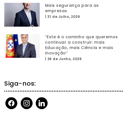
Mais segurança para as
empresas
|
31 de Julho, 2026
“Este é o caminho que queremos
continuar a construir: mais
Educação, mais Ciência e mais
Inovação”
|
26 de Junho, 2026
Siga-nos:
facebook
instagram
linkedin