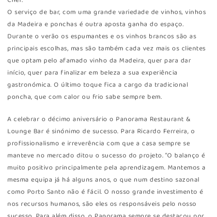
Chef.
O serviço de bar, com uma grande variedade de vinhos, vinhos
da Madeira e ponchas é outra aposta ganha do espaço.
Durante o verão os espumantes e os vinhos brancos são as
principais escolhas, mas são também cada vez mais os clientes
que optam pelo afamado vinho da Madeira, quer para dar
início, quer para finalizar em beleza a sua experiência
gastronómica. O último toque fica a cargo da tradicional
poncha, que com calor ou frio sabe sempre bem.
A celebrar o décimo aniversário o Panorama Restaurant &
Lounge Bar é sinónimo de sucesso. Para Ricardo Ferreira, o
profissionalismo e irreverência com que a casa sempre se
manteve no mercado ditou o sucesso do projeto. “O balanço é
muito positivo principalmente pela aprendizagem. Mantemos a
mesma equipa já há alguns anos, o que num destino sazonal
como Porto Santo não é fácil. O nosso grande investimento é
nos recursos humanos, são eles os responsáveis pelo nosso
sucesso. Para além disso, o Panorama sempre se destacou por