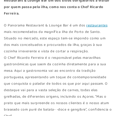
Restaurant & Lounge Bar um dos sítios obrigatórios a visitar
por quem passa pela ilha, como nos conta o Chef Ricardo
Ferreira.
O Panorama Restaurant & Lounge Bar é um dos
restaurantes
mais recomendados da magnífica ilha de Porto de Santo.
Situado no mercado, este espaço tem-se impondo como um
dos mais conceituados e procurados da ilha, graças à sua
cozinha irreverente e vista de cortar a respiração.
O Chef Ricardo Ferreira é o responsável pelas maravilhas
gastronómicas que saem da cozinha diretamente para a sua
mesa. Aqui a gastronomia vai ao encontro da tradição
portuguesa, apresentando um toque de contemporaneidade
que conquista o paladar de todos os que por aqui passam. O
destaque vai para a vasta seleção de carnes, todas elas
grelhadas, de diferentes origens, incluindo os Açores. “Mas o
prato que mais surpreende os nossos clientes é o nosso atum
braseado com puré de batata- -doce e gengibre”, confidencia o