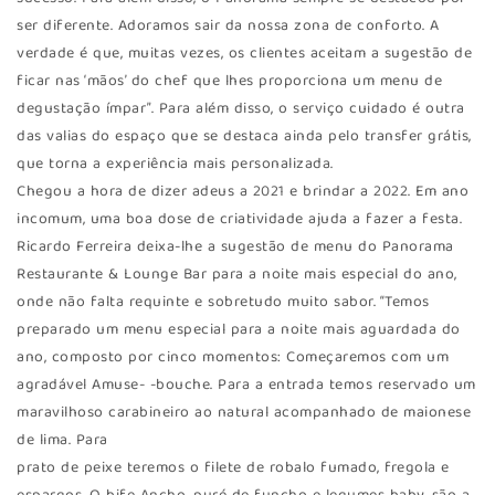
ser diferente. Adoramos sair da nossa zona de conforto. A
verdade é que, muitas vezes, os clientes aceitam a sugestão de
ficar nas ‘mãos’ do chef que lhes proporciona um menu de
degustação ímpar”. Para além disso, o serviço cuidado é outra
das valias do espaço que se destaca ainda pelo transfer grátis,
que torna a experiência mais personalizada.
Chegou a hora de dizer adeus a 2021 e brindar a 2022. Em ano
incomum, uma boa dose de criatividade ajuda a fazer a festa.
Ricardo Ferreira deixa-lhe a sugestão de menu do Panorama
Restaurante & Lounge Bar para a noite mais especial do ano,
onde não falta requinte e sobretudo muito sabor. “Temos
preparado um menu especial para a noite mais aguardada do
ano, composto por cinco momentos: Começaremos com um
agradável Amuse- -bouche. Para a entrada temos reservado um
maravilhoso carabineiro ao natural acompanhado de maionese
de lima. Para
prato de peixe teremos o filete de robalo fumado, fregola e