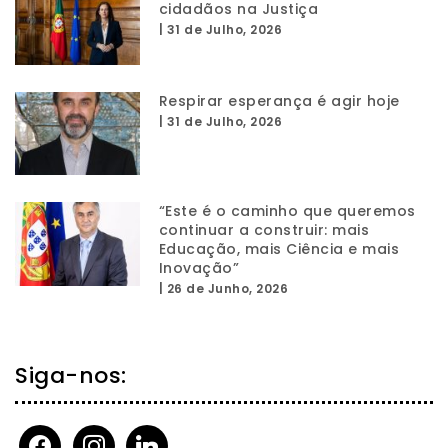
cidadãos na Justiça
|
31 de Julho, 2026
Respirar esperança é agir hoje
|
31 de Julho, 2026
“Este é o caminho que queremos
continuar a construir: mais
Educação, mais Ciência e mais
Inovação”
|
26 de Junho, 2026
Siga-nos:
facebook
instagram
linkedin