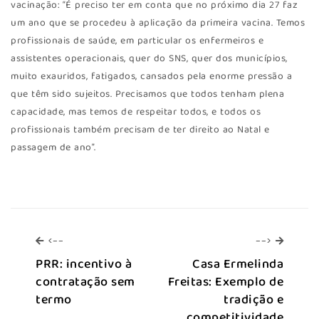
vacinação: “É preciso ter em conta que no próximo dia 27 faz
um ano que se procedeu à aplicação da primeira vacina. Temos
profissionais de saúde, em particular os enfermeiros e
assistentes operacionais, quer do SNS, quer dos municípios,
muito exauridos, fatigados, cansados pela enorme pressão a
que têm sido sujeitos. Precisamos que todos tenham plena
capacidade, mas temos de respeitar todos, e todos os
profissionais também precisam de ter direito ao Natal e
passagem de ano”.
<--
-->
<--
-->
PRR: incentivo à
Casa Ermelinda
contratação sem
Freitas: Exemplo de
termo
tradição e
competitividade