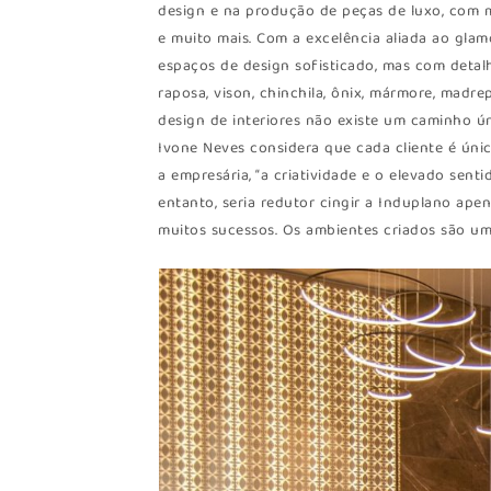
design e na produção de peças de luxo, com ma
e muito mais. Com a excelência aliada ao glam
espaços de design sofisticado, mas com detalh
raposa, vison, chinchila, ônix, mármore, madre
design de interiores não existe um caminho ún
Ivone Neves considera que cada cliente é únic
a empresária, “a criatividade e o elevado sent
entanto, seria redutor cingir a Induplano apena
muitos sucessos. Os ambientes criados são um