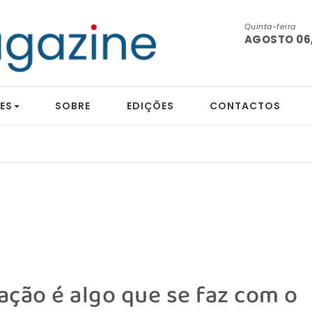
Quinta-feira
AGOSTO 06,
ES
SOBRE
EDIÇÕES
CONTACTOS
tografia
ação é algo que se faz com o