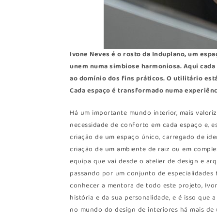
Ivone Neves é o rosto da Induplano, um espaç
unem numa simbiose harmoniosa. Aqui cada p
ao domínio dos fins práticos. O utilitário est
Cada espaço é transformado numa experiênci
Há um importante mundo interior, mais valori
necessidade de conforto em cada espaço e, es
criação de um espaço único, carregado de iden
criação de um ambiente de raiz ou em comple
equipa que vai desde o atelier de design e arq
passando por um conjunto de especialidades t
conhecer a mentora de todo este projeto, Ivon
história e da sua personalidade, e é isso que 
no mundo do design de interiores há mais de