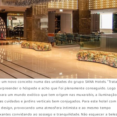
e um novo conceito numa das unidades do grupo SANA Hotels. “Trata
surpreender o hóspede e acho que foi plenamente conseguido. Logo
para um mundo exótico que tem origem nas muxarabis, a iluminação
s cuidadas e jardins verticais bem conjugados. Para este hotel com
e design, provocando uma atmosfera intimista e ao mesmo tempo
xantes convidando ao sossego e tranquilidade. Não esquecer a bele