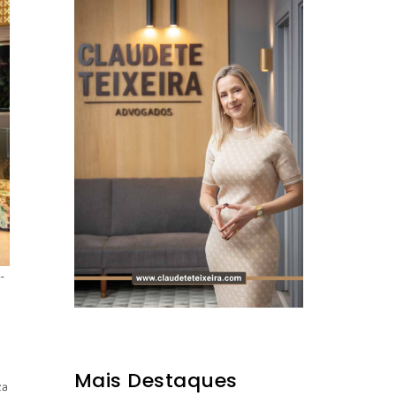
-
Mais Destaques
za