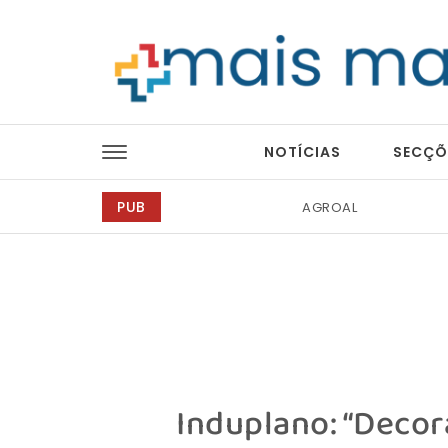
Skip to content
Mais Magazine
NOTÍCIAS
SECÇÕ
PUB
Ricardo Junqueira Fo
Induplano: “Decor