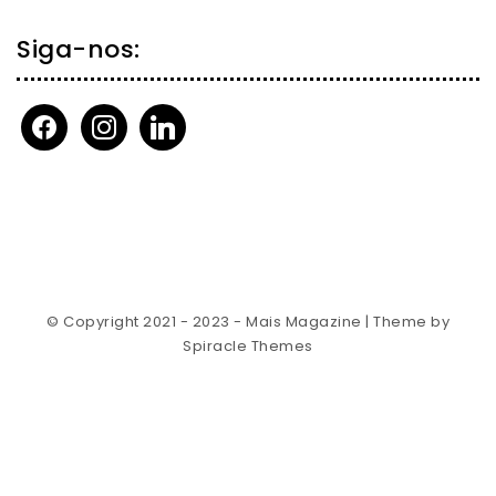
Siga-nos:
facebook
instagram
linkedin
© Copyright 2021 - 2023 - Mais Magazine
| Theme by
Spiracle Themes