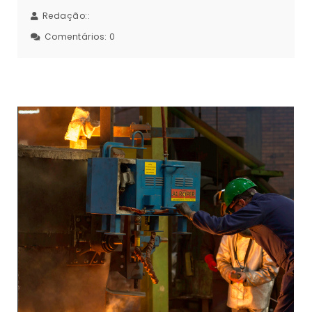
Redação::
Comentários:
0