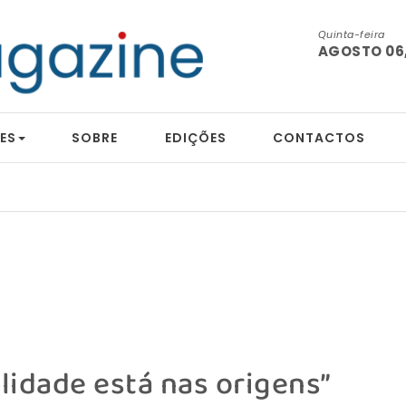
Quinta-feira
AGOSTO 06,
ES
SOBRE
EDIÇÕES
CONTACTOS
lidade está nas origens”