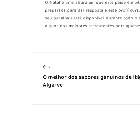
O Natal é uma altura em que este peixe é mu
preparada para dar resposta a esta pro[1]cura
seu bacalhau está disponível, durante todo o
alguns dos melhores restaurantes portugueses
<--
<--
O melhor dos sabores genuínos de Itá
Algarve