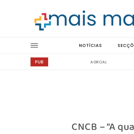
Skip to content
Mais Magazine
NOTÍCIAS
SECÇÕ
PUB
AGROAL
Tintas 2000
CNCB – “A qua