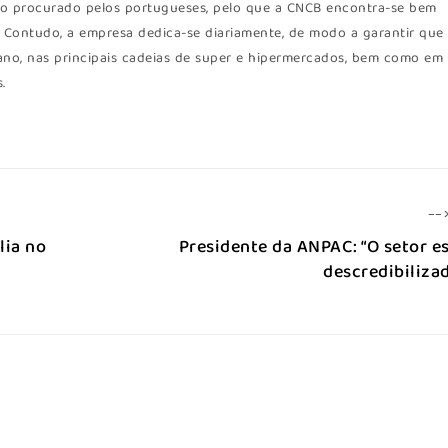
ito procurado pelos portugueses, pelo que a CNCB encontra-se bem
. Contudo, a empresa dedica-se diariamente, de modo a garantir que
 ano, nas principais cadeias de super e hipermercados, bem como em
.
--
lia no
Presidente da ANPAC: “O setor e
descredibiliza