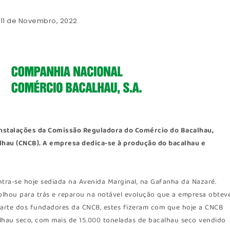
: 11 de Novembro, 2022
s instalações da Comissão Reguladora do Comércio do Bacalhau,
hau (CNCB). A empresa dedica-se à produção do bacalhau e
tra-se hoje sediada na Avenida Marginal, na Gafanha da Nazaré.
olhou para trás e reparou na notável evolução que a empresa obteve
arte dos fundadores da CNCB, estes fizeram com que hoje a CNCB
alhau seco, com mais de 15.000 toneladas de bacalhau seco vendido