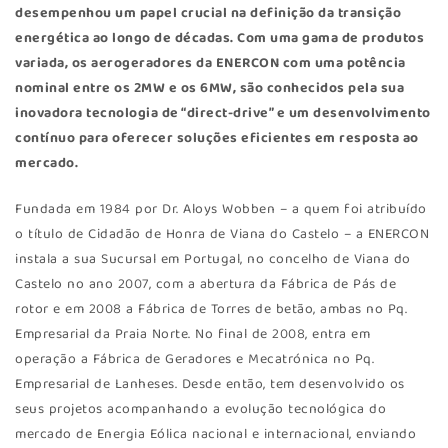
desempenhou um papel crucial na definição da transição
energética ao longo de décadas. Com uma gama de produtos
variada, os aerogeradores da ENERCON com uma potência
nominal entre os 2MW e os 6MW, são conhecidos pela sua
inovadora tecnologia de “direct-drive” e um desenvolvimento
contínuo para oferecer soluções eficientes em resposta ao
mercado.
Fundada em 1984 por Dr. Aloys Wobben – a quem foi atribuído
o título de Cidadão de Honra de Viana do Castelo – a ENERCON
instala a sua Sucursal em Portugal, no concelho de Viana do
Castelo no ano 2007, com a abertura da Fábrica de Pás de
rotor e em 2008 a Fábrica de Torres de betão, ambas no Pq.
Empresarial da Praia Norte. No final de 2008, entra em
operação a Fábrica de Geradores e Mecatrónica no Pq.
Empresarial de Lanheses. Desde então, tem desenvolvido os
seus projetos acompanhando a evolução tecnológica do
mercado de Energia Eólica nacional e internacional, enviando