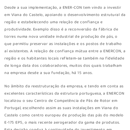
Desde a sua implementação, a ENER-CON tem vindo a investir
em Viana do Castelo, apoiando o desenvolvimento estrutural da
região e estabelecendo uma relação de confiança e
produtividade. Exemplo disso é a reconversão da fábrica de
torres numa nova unidade industrial de produção de pás, o
que permitiu preservar as instalações e os postos de trabalho
aí existentes. A relação de confiança mútua entre a ENERCON, a
região e os habitantes locais refletem-se também na fidelidade
de longa data dos colaboradores, muitos dos quais trabalham
na empresa desde a sua fundação, há 15 anos.
No âmbito da reestruturação da empresa, e tendo em conta as
excelentes características da estrutura portuguesa, a ENERCON
localizou o seu Centro de Competência de Pás de Rotor em
Portugal, escolhendo assim as suas instalações em Viana do
Castelo como centro europeu de produção das pás do modelo
E-175 EP5, o mais recente aerogerador da gama de produtos.
Esta decisão conduz à continuidade do investimento em