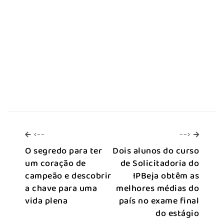
<--
-->
<--
-->
O segredo para ter
Dois alunos do curso
um coração de
de Solicitadoria do
campeão e descobrir
IPBeja obtêm as
a chave para uma
melhores médias do
vida plena
país no exame final
do estágio