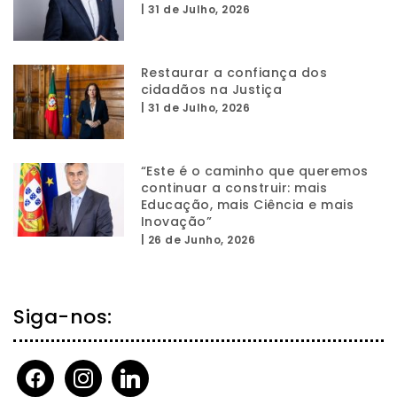
|
31 de Julho, 2026
Restaurar a confiança dos
cidadãos na Justiça
|
31 de Julho, 2026
“Este é o caminho que queremos
continuar a construir: mais
Educação, mais Ciência e mais
Inovação”
|
26 de Junho, 2026
Siga-nos:
facebook
instagram
linkedin