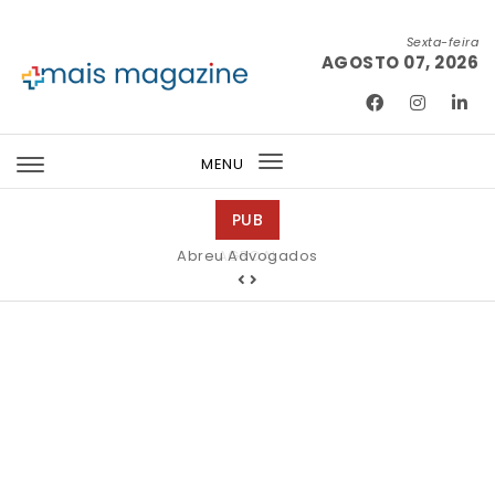
Skip to content
Sexta-feira
AGOSTO 07, 2026
Mais Magazine
MENU
Toggle
navigation
PUB
Abreu Advogados