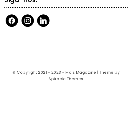
facebook
instagram
linkedin
© Copyright 2021 - 2023 - Mais Magazine
| Theme by
Spiracle Themes