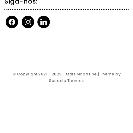
Siga-nos:
facebook
instagram
linkedin
© Copyright 2021 - 2023 - Mais Magazine
| Theme by
Spiracle Themes