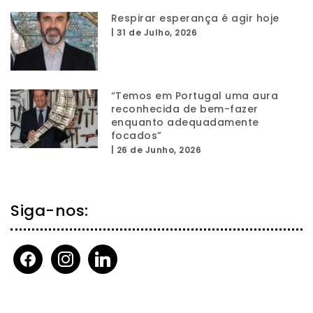
Respirar esperança é agir hoje
|
31 de Julho, 2026
“Temos em Portugal uma aura
reconhecida de bem-fazer
enquanto adequadamente
focados”
|
26 de Junho, 2026
Siga-nos:
facebook
instagram
linkedin