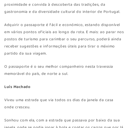
proximidade e convida à descoberta das tradições, da
gastronomia e da diversidade cultural do interior de Portugal.
Adquirir o passaporte é fácil e económico, estando disponível
em vários pontos oficiais ao longo da rota. E mais: ao parar nos
postos de turismo para carimbar o seu percurso, poderá ainda
receber sugestões e informações úteis para tirar o máximo
partido da sua viagem.
O passaporte é o seu melhor companheiro nesta travessia
memorável do país, de norte a sul.
Luís Machado
Viveu uma estrada que via todos os dias da janela da casa
onde cresceu.
Sonhou com ela, com a estrada que passava por baixo da sua
janela, onde se podia jogar à bola e contar os carros que por lá