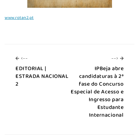
www.rotan2.pt
<--
-->
<--
-->
EDITORIAL |
IPBeja abre
ESTRADA NACIONAL
candidaturas à 2ª
2
fase do Concurso
Especial de Acesso e
Ingresso para
Estudante
Internacional