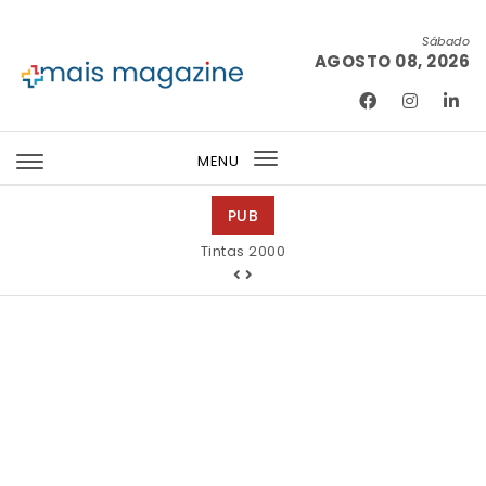
Skip to content
Sábado
AGOSTO 08, 2026
Mais Magazine
MENU
Toggle
navigation
PUB
Tintas 2000