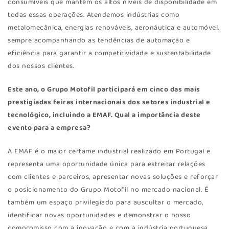
consumíveis que mantêm os altos níveis de disponibilidade em
todas essas operações. Atendemos indústrias como
metalomecânica, energias renováveis, aeronáutica e automóvel,
sempre acompanhando as tendências de automação e
eficiência para garantir a competitividade e sustentabilidade
dos nossos clientes.
Este ano, o Grupo Motofil participará em cinco das mais
prestigiadas feiras internacionais dos setores industrial e
tecnológico, incluindo a EMAF. Qual a importância deste
evento para a empresa?
A EMAF é o maior certame industrial realizado em Portugal e
representa uma oportunidade única para estreitar relações
com clientes e parceiros, apresentar novas soluções e reforçar
o posicionamento do Grupo Motofil no mercado nacional. É
também um espaço privilegiado para auscultar o mercado,
identificar novas oportunidades e demonstrar o nosso
compromisso com a inovação e com a indústria portuguesa.