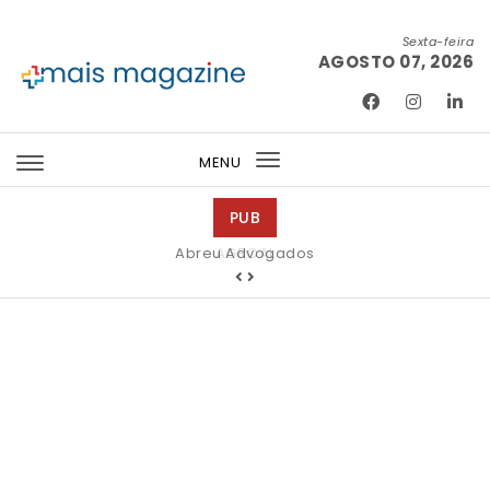
Skip to content
Sexta-feira
AGOSTO 07, 2026
Mais Magazine
MENU
Toggle
navigation
PUB
Abreu Advogados