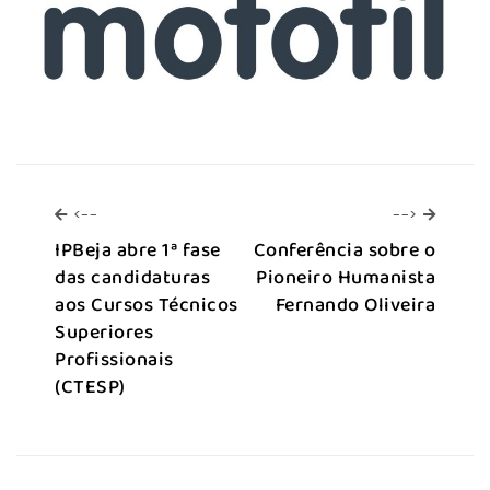
<--
-->
<--
-->
IPBeja abre 1ª fase
Conferência sobre o
das candidaturas
Pioneiro Humanista
aos Cursos Técnicos
Fernando Oliveira
Superiores
Profissionais
(CTESP)