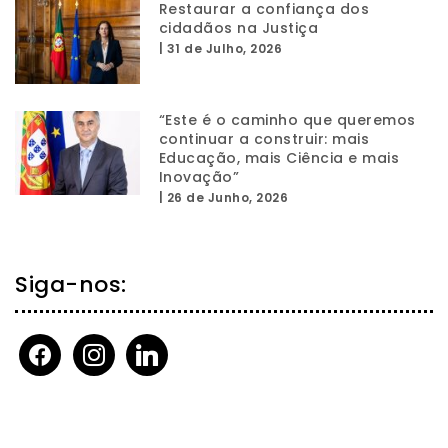
Restaurar a confiança dos
cidadãos na Justiça
|
31 de Julho, 2026
“Este é o caminho que queremos
continuar a construir: mais
Educação, mais Ciência e mais
Inovação”
|
26 de Junho, 2026
Siga-nos:
facebook
instagram
linkedin