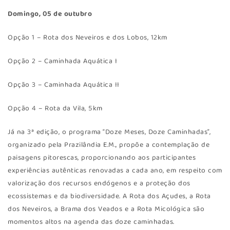
Domingo, 05 de outubro
Opção 1 – Rota dos Neveiros e dos Lobos, 12km
Opção 2 – Caminhada Aquática I
Opção 3 – Caminhada Aquática II
Opção 4 – Rota da Vila, 5km
Já na 3ª edição, o programa “Doze Meses, Doze Caminhadas”,
organizado pela Prazilândia E.M., propõe a contemplação de
paisagens pitorescas, proporcionando aos participantes
experiências autênticas renovadas a cada ano, em respeito com
valorização dos recursos endógenos e a proteção dos
ecossistemas e da biodiversidade. A Rota dos Açudes, a Rota
dos Neveiros, a Brama dos Veados e a Rota Micológica são
momentos altos na agenda das doze caminhadas.