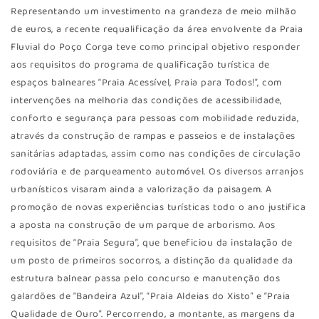
Representando um investimento na grandeza de meio milhão
de euros, a recente requalificação da área envolvente da Praia
Fluvial do Poço Corga teve como principal objetivo responder
aos requisitos do programa de qualificação turística de
espaços balneares “Praia Acessível, Praia para Todos!”, com
intervenções na melhoria das condições de acessibilidade,
conforto e segurança para pessoas com mobilidade reduzida,
através da construção de rampas e passeios e de instalações
sanitárias adaptadas, assim como nas condições de circulação
rodoviária e de parqueamento automóvel. Os diversos arranjos
urbanísticos visaram ainda a valorização da paisagem. A
promoção de novas experiências turísticas todo o ano justifica
a aposta na construção de um parque de arborismo. Aos
requisitos de “Praia Segura”, que beneficiou da instalação de
um posto de primeiros socorros, a distinção da qualidade da
estrutura balnear passa pelo concurso e manutenção dos
galardões de “Bandeira Azul”, “Praia Aldeias do Xisto” e “Praia
Qualidade de Ouro”. Percorrendo, a montante, as margens da