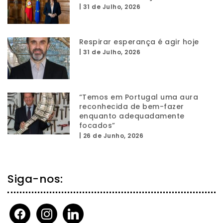
|
31 de Julho, 2026
Respirar esperança é agir hoje
|
31 de Julho, 2026
“Temos em Portugal uma aura
reconhecida de bem-fazer
enquanto adequadamente
focados”
|
26 de Junho, 2026
Siga-nos:
facebook
instagram
linkedin