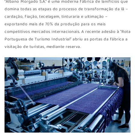
“Albano Morgado S.A.” é uma moderna fábrica de lanifícios que
domina todas as etapas do processo de transformação da lã –
cardação, fiação, tecelagem, tinturaria e ultimação –
exportando mais de 70% da produção para os mais
competitivos mercados internacionais. A recente adesão à “Rota
Portuguesa de Turismo Industrial” abriu as portas da fábrica a
visitação de turistas, mediante reserva.