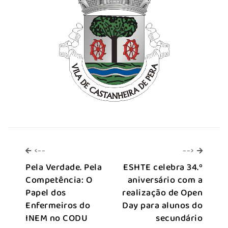
<--
-->
<--
-->
Pela Verdade. Pela
ESHTE celebra 34.º
Competência: O
aniversário com a
Papel dos
realização de Open
Enfermeiros do
Day para alunos do
INEM no CODU
secundário