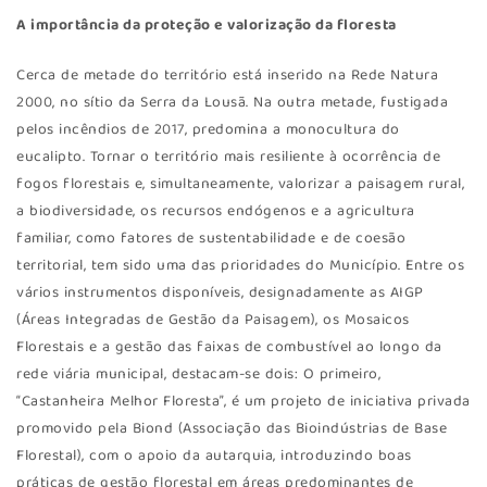
A importância da proteção e valorização da floresta
Cerca de metade do território está inserido na Rede Natura
2000, no sítio da Serra da Lousã. Na outra metade, fustigada
pelos incêndios de 2017, predomina a monocultura do
eucalipto. Tornar o território mais resiliente à ocorrência de
fogos florestais e, simultaneamente, valorizar a paisagem rural,
a biodiversidade, os recursos endógenos e a agricultura
familiar, como fatores de sustentabilidade e de coesão
territorial, tem sido uma das prioridades do Município. Entre os
vários instrumentos disponíveis, designadamente as AIGP
(Áreas Integradas de Gestão da Paisagem), os Mosaicos
Florestais e a gestão das faixas de combustível ao longo da
rede viária municipal, destacam-se dois: O primeiro,
“Castanheira Melhor Floresta”, é um projeto de iniciativa privada
promovido pela Biond (Associação das Bioindústrias de Base
Florestal), com o apoio da autarquia, introduzindo boas
práticas de gestão florestal em áreas predominantes de