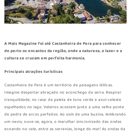
A Mais Magazine foi até
Castanheira de Pera
para conhecer
de perto os encantos da região, onde a natureza, o lazer e a
cultura se cruzam em perfeita harmonia.
Principais atrações turísticas
Castanheira de Pera é um território de paisagens idílicas.
Imagine despertar abraçado no aconchego da serra. Respirar
tranquilidade, no raiar da paleta de tons verde e azul-celeste
espelhados no lago. Veleiros acostam junto a uma velha ponte
de pedra de arcos perfeitos. Ao som de uma buzina, lembrando
um navio, ouve-se, agora, o marulhar sincronizado das ondas
ecoando no vale, entre as serranias, longe do mar! As ondas da