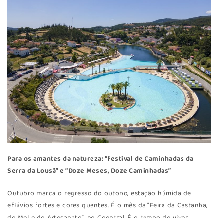
Para os amantes da natureza: “Festival de Caminhadas da
Serra da Lousã” e “Doze Meses, Doze Caminhadas”
Outubro marca o regresso do outono, estação húmida de
eflúvios fortes e cores quentes. É o mês da “Feira da Castanha,
do Mel e do Artesanato”, no Coentral. É o tempo de viver