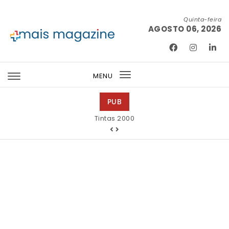
Skip to content
Quinta-feira
AGOSTO 06, 2026
Mais Magazine
MENU
Toggle
navigation
PUB
Tintas 2000