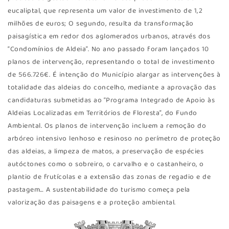
eucaliptal, que representa um valor de investimento de 1,2
milhões de euros; O segundo, resulta da transformação
paisagística em redor dos aglomerados urbanos, através dos
“Condomínios de Aldeia”. No ano passado foram lançados 10
planos de intervenção, representando o total de investimento
de 566.726€. É intenção do Município alargar as intervenções à
totalidade das aldeias do concelho, mediante a aprovação das
candidaturas submetidas ao “Programa Integrado de Apoio às
Aldeias Localizadas em Territórios de Floresta”, do Fundo
Ambiental. Os planos de intervenção incluem a remoção do
arbóreo intensivo lenhoso e resinoso no perímetro de proteção
das aldeias, a limpeza de matos, a preservação de espécies
autóctones como o sobreiro, o carvalho e o castanheiro, o
plantio de frutícolas e a extensão das zonas de regadio e de
pastagem… A sustentabilidade do turismo começa pela
valorização das paisagens e a proteção ambiental.