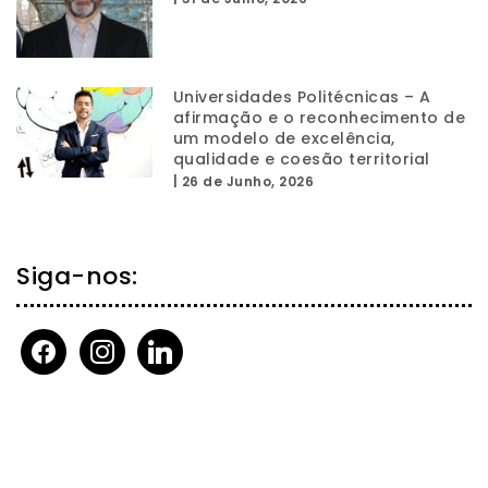
Universidades Politécnicas – A
afirmação e o reconhecimento de
um modelo de excelência,
qualidade e coesão territorial
|
26 de Junho, 2026
Siga-nos:
facebook
instagram
linkedin