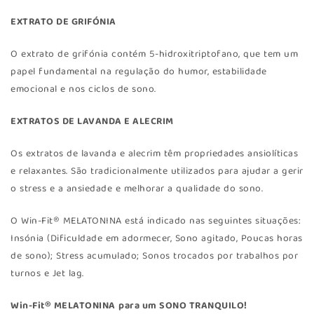
EXTRATO DE GRIFÓNIA
O extrato de grifónia contém 5-hidroxitriptofano, que tem um
papel fundamental na regulação do humor, estabilidade
emocional e nos ciclos de sono.
EXTRATOS DE LAVANDA E ALECRIM
Os extratos de lavanda e alecrim têm propriedades ansiolíticas
e relaxantes. São tradicionalmente utilizados para ajudar a gerir
o stress e a ansiedade e melhorar a qualidade do sono.
O Win-Fit® MELATONINA está indicado nas seguintes situações:
Insónia (Dificuldade em adormecer, Sono agitado, Poucas horas
de sono); Stress acumulado; Sonos trocados por trabalhos por
turnos e Jet lag.
Win-Fit® MELATONINA
para um SONO TRANQUILO!