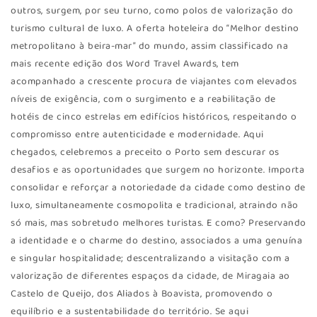
outros, surgem, por seu turno, como polos de valorização do
turismo cultural de luxo. A oferta hoteleira do “Melhor destino
metropolitano à beira-mar” do mundo, assim classificado na
mais recente edição dos Word Travel Awards, tem
acompanhado a crescente procura de viajantes com elevados
níveis de exigência, com o surgimento e a reabilitação de
hotéis de cinco estrelas em edifícios históricos, respeitando o
compromisso entre autenticidade e modernidade. Aqui
chegados, celebremos a preceito o Porto sem descurar os
desafios e as oportunidades que surgem no horizonte. Importa
consolidar e reforçar a notoriedade da cidade como destino de
luxo, simultaneamente cosmopolita e tradicional, atraindo não
só mais, mas sobretudo melhores turistas. E como? Preservando
a identidade e o charme do destino, associados a uma genuína
e singular hospitalidade; descentralizando a visitação com a
valorização de diferentes espaços da cidade, de Miragaia ao
Castelo de Queijo, dos Aliados à Boavista, promovendo o
equilíbrio e a sustentabilidade do território. Se aqui