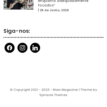
enquanto adequadamente
focados”
|
26 de Junho, 2026
Siga-nos:
facebook
instagram
linkedin
© Copyright 2021 - 2023 - Mais Magazine
| Theme by
Spiracle Themes