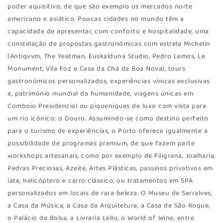
poder aquisitivo, de que são exemplo os mercados norte
americano e asiático. Poucas cidades no mundo têm a
capacidade de apresentar, com conforto e hospitalidade, uma
constelação de propostas gastronómicas com estrela Michelin
(Antiqvvm, The Yeatman, Euskalduna Studio, Pedro Lemos, Le
Monument, Vila Foz e Casa da Chá da Boa Nova), tours
gastronómicos personalizados, experiências vínicas exclusivas
e, património mundial da humanidade, viagens únicas em
Comboio Presidencial ou piqueniques de luxo com vista para
um rio icónico: o Douro. Assumindo-se como destino perfeito
para o turismo de experiências, o Porto oferece igualmente a
possibilidade de programas premium, de que fazem parte
workshops artesanais, como por exemplo de Filigrana, Joalharia,
Pedras Preciosas, Azeite, Artes Plásticas, passeios privativos em
iate, helicóptero e carro clássico, ou tratamentos em SPA
personalizados em locais de rara beleza. O Museu de Serralves,
a Casa da Música, a Casa da Arquitetura, a Casa de São Roque,
o Palácio da Bolsa, a Livraria Lello, o World of Wine, entre