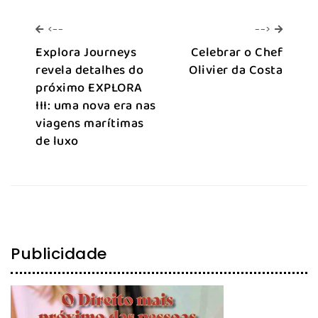
<--
-->
<--
-->
Explora Journeys
Celebrar o Chef
revela detalhes do
Olivier da Costa
próximo EXPLORA
III: uma nova era nas
viagens marítimas
de luxo
Publicidade