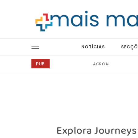
Skip to content
Mais Magazine
NOTÍCIAS
SECÇÕ
PUB
Tintas 2000
Explora Journeys