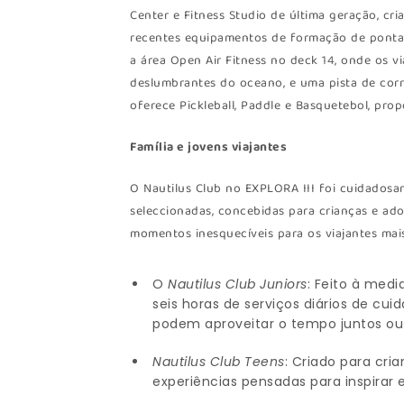
Center e Fitness Studio de última geração, c
recentes equipamentos de formação de ponta. 
a área Open Air Fitness no deck 14, onde os v
deslumbrantes do oceano, e uma pista de corr
oferece Pickleball, Paddle e Basquetebol, pr
Família e jovens viajantes
O Nautilus Club no EXPLORA III foi cuidados
seleccionadas, concebidas para crianças e ado
momentos inesquecíveis para os viajantes mais
O
Nautilus Club Juniors
: Feito à medi
seis horas de serviços diários de cu
podem aproveitar o tempo juntos ou 
Nautilus Club Teens
: Criado para cri
experiências pensadas para inspirar 