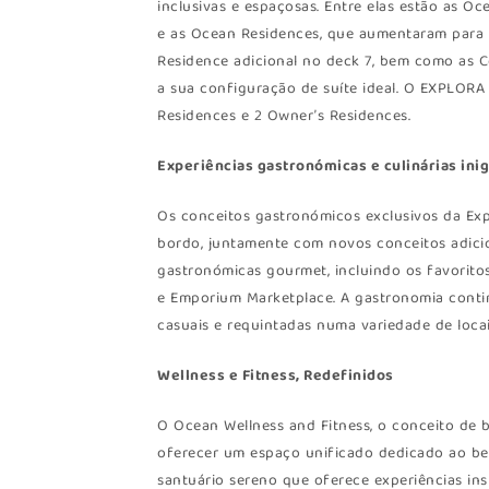
inclusivas e espaçosas. Entre elas estão as O
e as Ocean Residences, que aumentaram para 
Residence adicional no deck 7, bem como as C
a sua configuração de suíte ideal. O EXPLORA
Residences e 2 Owner’s Residences.
Experiências gastronómicas e culinárias ini
Os conceitos gastronómicos exclusivos da Exp
bordo, juntamente com novos conceitos adicio
gastronómicas gourmet, incluindo os favoritos
e Emporium Marketplace. A gastronomia contin
casuais e requintadas numa variedade de locai
Wellness e Fitness, Redefinidos
O Ocean Wellness and Fitness, o conceito de 
oferecer um espaço unificado dedicado ao bem
santuário sereno que oferece experiências in