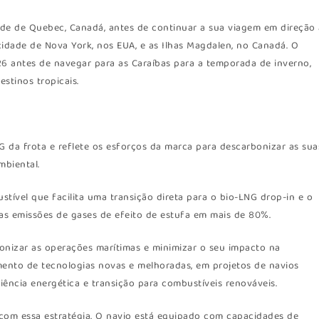
ade de Quebec, Canadá, antes de continuar a sua viagem em direção
cidade de Nova York, nos EUA, e as Ilhas Magdalen, no Canadá. O
6 antes de navegar para as Caraíbas para a temporada de inverno,
stinos tropicais.
G da frota e reflete os esforços da marca para descarbonizar as sua
mbiental.
tível que facilita uma transição direta para o bio-LNG drop-in e o
 as emissões de gases de efeito de estufa em mais de 80%.
onizar as operações marítimas e minimizar o seu impacto na
ento de tecnologias novas e melhoradas, em projetos de navios
iência energética e transição para combustíveis renováveis.
com essa estratégia. O navio está equipado com capacidades de