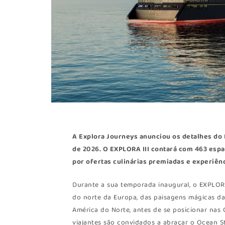
A Explora Journeys anunciou os detalhes do E
de 2026. O EXPLORA III contará com 463 es
por ofertas culinárias premiadas e experiên
Durante a sua temporada inaugural, o EXPLORA I
do norte da Europa, das paisagens mágicas da 
América do Norte, antes de se posicionar nas 
viajantes são convidados a abraçar o Ocean S