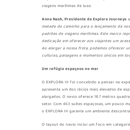
viagens marítimas de luxo.
Anna Nash, Presidente da Explora Journeys
a
metade do caminho para o lançamento da nossa
padrões de viagens marítimas. Este marco rep
dedicação em oferecer aos viajantes um aces
Ao alargar a nossa frota, podemos oferecer um
culturas, paisagens e momentos únicos em to
Um refúgio espaçoso no mar
O EXPLORA III foi concebido a pensar na expe
apresenta um dos rácios mais elevados de esp
alargados. O navio oferece 18.7 metros quadra
setor. Com 463 suítes espaçosas, um pouco m
o EXPLORA III garante um ambiente descontra
O layout do navio inclui um foco em categori