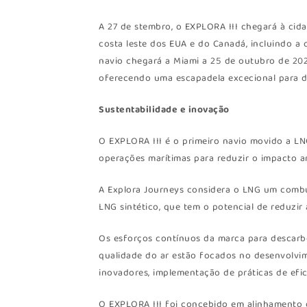
A 27 de stembro, o EXPLORA III chegará à cid
costa leste dos EUA e do Canadá, incluindo a 
navio chegará a Miami a 25 de outubro de 202
oferecendo uma escapadela excecional para de
Sustentabilidade e inovação
O EXPLORA III é o primeiro navio movido a LN
operações marítimas para reduzir o impacto a
A Explora Journeys considera o LNG um combus
LNG sintético, que tem o potencial de reduzir
Os esforços contínuos da marca para descarb
qualidade do ar estão focados no desenvolvim
inovadores, implementação de práticas de efic
O EXPLORA III foi concebido em alinhamento 