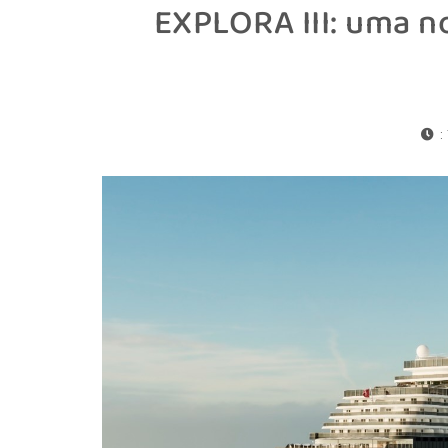
EXPLORA III: uma n
: