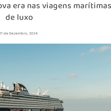
ova era nas viagens marítima
de luxo
 17 de Dezembro, 2024