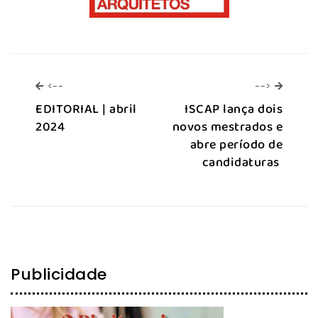
<--
-->
<--
-->
EDITORIAL | abril
ISCAP lança dois
2024
novos mestrados e
abre período de
candidaturas
Publicidade