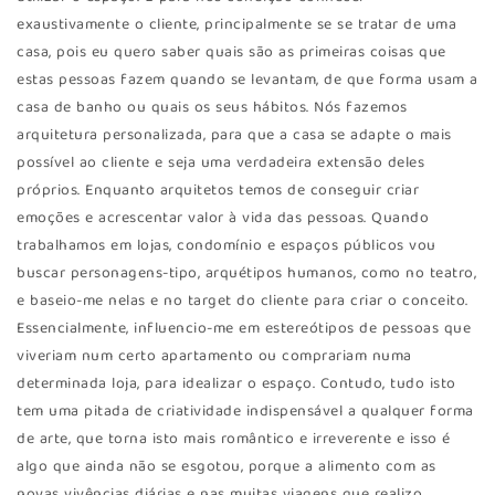
exaustivamente o cliente, principalmente se se tratar de uma
casa, pois eu quero saber quais são as primeiras coisas que
estas pessoas fazem quando se levantam, de que forma usam a
casa de banho ou quais os seus hábitos. Nós fazemos
arquitetura personalizada, para que a casa se adapte o mais
possível ao cliente e seja uma verdadeira extensão deles
próprios. Enquanto arquitetos temos de conseguir criar
emoções e acrescentar valor à vida das pessoas. Quando
trabalhamos em lojas, condomínio e espaços públicos vou
buscar personagens-tipo, arquétipos humanos, como no teatro,
e baseio-me nelas e no target do cliente para criar o conceito.
Essencialmente, influencio-me em estereótipos de pessoas que
viveriam num certo apartamento ou comprariam numa
determinada loja, para idealizar o espaço. Contudo, tudo isto
tem uma pitada de criatividade indispensável a qualquer forma
de arte, que torna isto mais romântico e irreverente e isso é
algo que ainda não se esgotou, porque a alimento com as
novas vivências diárias e nas muitas viagens que realizo.