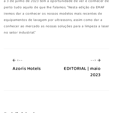
a 3 de junho de 2023 tem a oportunidade de ver e conhecer de
perto tudo aquilo de que lhe falamos. “Nesta edição da EMAF
iremos dar a conhecer os nossos modelos mais recentes de
equipamentos de lavagem por ultrassons, assim como dar a
conhecer ao mercado as nossas soluções para a limpeza a laser
no setor industrial.”
<--
-->
<--
-->
Azoris Hotels
EDITORIAL | maio
2023