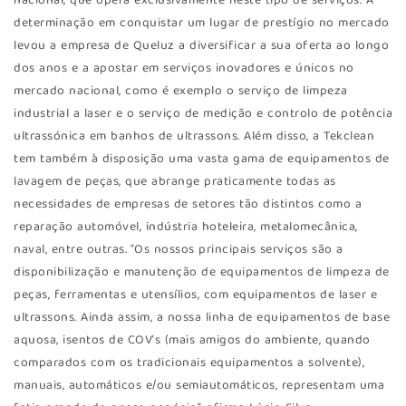
nacional, que opera exclusivamente neste tipo de serviços. A
determinação em conquistar um lugar de prestígio no mercado
levou a empresa de Queluz a diversificar a sua oferta ao longo
dos anos e a apostar em serviços inovadores e únicos no
mercado nacional, como é exemplo o serviço de limpeza
industrial a laser e o serviço de medição e controlo de potência
ultrassónica em banhos de ultrassons. Além disso, a Tekclean
tem também à disposição uma vasta gama de equipamentos de
lavagem de peças, que abrange praticamente todas as
necessidades de empresas de setores tão distintos como a
reparação automóvel, indústria hoteleira, metalomecânica,
naval, entre outras. “Os nossos principais serviços são a
disponibilização e manutenção de equipamentos de limpeza de
peças, ferramentas e utensílios, com equipamentos de laser e
ultrassons. Ainda assim, a nossa linha de equipamentos de base
aquosa, isentos de COV’s (mais amigos do ambiente, quando
comparados com os tradicionais equipamentos a solvente),
manuais, automáticos e/ou semiautomáticos, representam uma