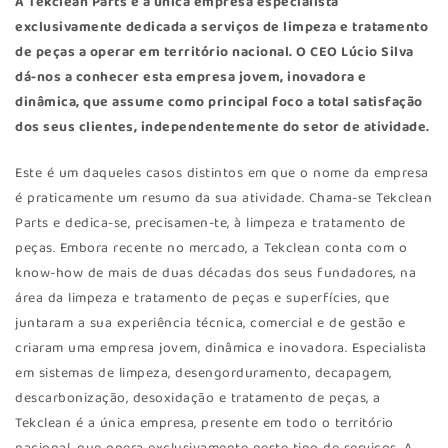
A
Tekclean Parts
é a única empresa especialista
exclusivamente dedicada a serviços de limpeza e tratamento
de peças a operar em território nacional. O CEO Lúcio Silva
dá-nos a conhecer esta empresa jovem, inovadora e
dinâmica, que assume como principal foco a total satisfação
dos seus clientes, independentemente do setor de atividade.
Este é um daqueles casos distintos em que o nome da empresa
é praticamente um resumo da sua atividade. Chama-se Tekclean
Parts e dedica-se, precisamen-te, à limpeza e tratamento de
peças. Embora recente no mercado, a Tekclean conta com o
know-how de mais de duas décadas dos seus fundadores, na
área da limpeza e tratamento de peças e superfícies, que
juntaram a sua experiência técnica, comercial e de gestão e
criaram uma empresa jovem, dinâmica e inovadora. Especialista
em sistemas de limpeza, desengorduramento, decapagem,
descarbonização, desoxidação e tratamento de peças, a
Tekclean é a única empresa, presente em todo o território