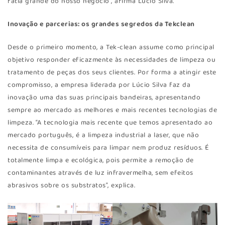
fatia grande do nosso negócio”, afirma Lúcio Silva.
Inovação e parcerias: os grandes segredos da Tekclean
Desde o primeiro momento, a Tek-clean assume como principal
objetivo responder eficazmente às necessidades de limpeza ou
tratamento de peças dos seus clientes. Por forma a atingir este
compromisso, a empresa liderada por Lúcio Silva faz da
inovação uma das suas principais bandeiras, apresentando
sempre ao mercado as melhores e mais recentes tecnologias de
limpeza. “A tecnologia mais recente que temos apresentado ao
mercado português, é a limpeza industrial a laser, que não
necessita de consumíveis para limpar nem produz resíduos. É
totalmente limpa e ecológica, pois permite a remoção de
contaminantes através de luz infravermelha, sem efeitos
abrasivos sobre os substratos”, explica.