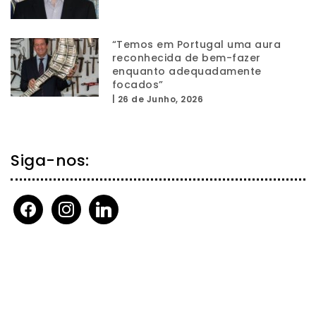
“Temos em Portugal uma aura
reconhecida de bem-fazer
enquanto adequadamente
focados”
|
26 de Junho, 2026
Siga-nos:
facebook
instagram
linkedin