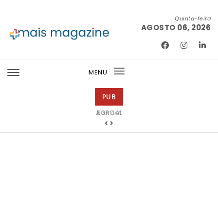
Skip to content
Quinta-feira
AGOSTO 06, 2026
Mais Magazine
MENU
Toggle
navigation
PUB
Barmat