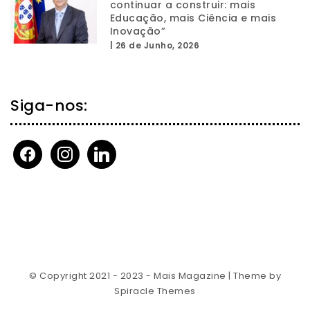
continuar a construir: mais
Educação, mais Ciência e mais
Inovação”
|
26 de Junho, 2026
Siga-nos:
facebook
instagram
linkedin
© Copyright 2021 - 2023 - Mais Magazine
| Theme by
Spiracle Themes