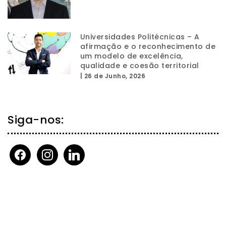
Universidades Politécnicas – A
afirmação e o reconhecimento de
um modelo de excelência,
qualidade e coesão territorial
|
26 de Junho, 2026
Siga-nos:
facebook
instagram
linkedin