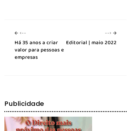
<--
-->
<--
-->
Há 35 anos a criar
Editorial | maio 2022
valor para pessoas e
empresas
Publicidade