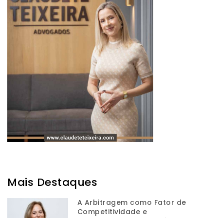
Mais Destaques
A Arbitragem como Fator de
Competitividade e