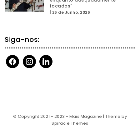
enquanto adequadamente
focados”
|
26 de Junho, 2026
Siga-nos:
facebook
instagram
linkedin
© Copyright 2021 - 2023 - Mais Magazine
| Theme by
Spiracle Themes