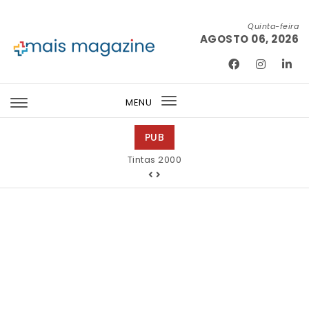
Skip to content
Quinta-feira
AGOSTO 06, 2026
Mais Magazine
MENU
Toggle
navigation
PUB
Tintas 2000