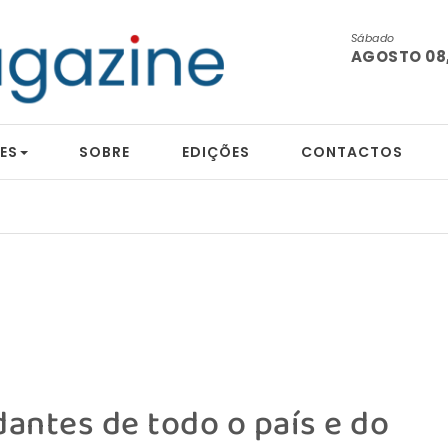
Sábado
AGOSTO 08,
ES
SOBRE
EDIÇÕES
CONTACTOS
antes de todo o país e do