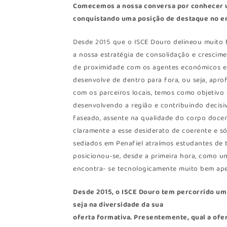
Comecemos a nossa conversa por conhecer u
conquistando uma posição de destaque no en
Desde 2015 que o ISCE Douro delineou muito 
a nossa estratégia de consolidação e crescime
de proximidade com os agentes económicos e s
desenvolve de dentro para fora, ou seja, apr
com os parceiros locais, temos como objetivo 
desenvolvendo a região e contribuindo decis
faseado, assente na qualidade do corpo docen
claramente a esse desiderato de coerente e só
sediados em Penafiel atraímos estudantes de 
posicionou-se, desde a primeira hora, como um
encontra- se tecnologicamente muito bem apet
Desde 2015, o ISCE Douro tem percorrido u
seja na diversidade da sua
oferta formativa. Presentemente, qual a ofer