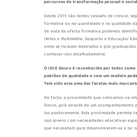
percursos de transformação pessoal e social
Desde 2015 não temos cessado de crescer, se
formativa ou na quantidade e na qualidade da
de vista da oferta formativa podemos identifi
(Artes e Multimédia, Desporto e Educação/ Edu
onde se incluem mestrados e pós-graduações. C
conhecer-nos detalhadamente.
O ISCE Douro é reconhecido por todos como u
padrões de qualidade e com um modelo peda
Tem sido esta uma das facetas mais marcante
De facto, a proximidade que colocamos na rel
Douro, pois através de um acompanhamento pe
los positivamente. Esta proximidade permite t
isso jovens com necessidades educativas esp
que necessitam para desenvolverem-se e ter s