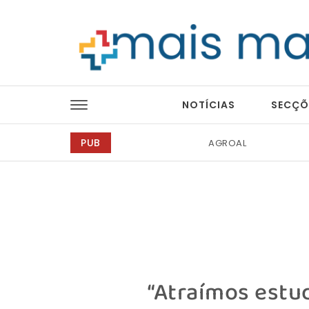
Skip to content
Mais Magazine
NOTÍCIAS
SECÇÕ
PUB
Tintas 2000
“Atraímos estud