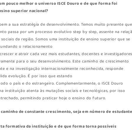
m pouco melhor o universo ISCE Douro e de que forma foi
sino superior nacional?
bem a sua estratégia de desenvolvimento. Temos muito presente qu
nto passa por um processo evolutivo step by step, assente na relaç
ociais da região. Somos uma instituição de ensino superior que se
ofundando o relacionamento
crescer e atrair cada vez mais estudantes, docentes e investigadores
ivamente para o seu desenvolvimento. Este caminho de crescimento
te e na investigação internacionalmente reconhecida, responde
lida evolução. É por isso que estando
todo o país e do estrangeiro. Complementarmente, o ISCE Douro
a instituição atenta às mutações sociais e tecnológicas, por isso
rechado, permitindo praticar hoje o ensino do futuro.
m caminho de constante crescimento, seja em número de estudant
ta formativa da instituição e de que forma torna possíveis