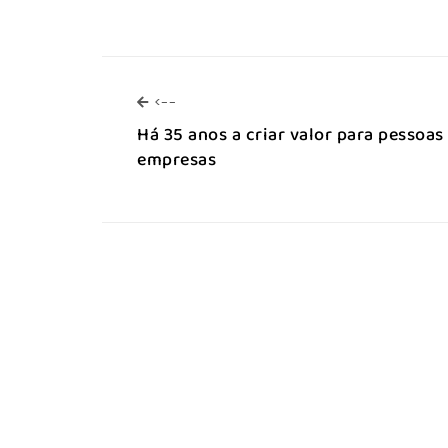
<--
<--
Há 35 anos a criar valor para pessoas
empresas