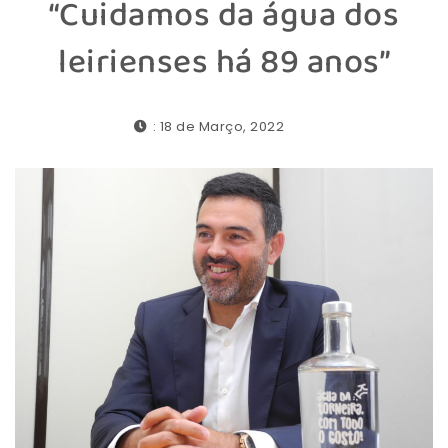
“Cuidamos da água dos
leirienses há 89 anos”
: 18 de Março, 2022