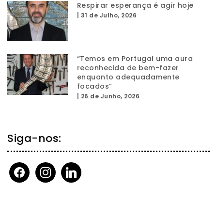
Respirar esperança é agir hoje
|
31 de Julho, 2026
“Temos em Portugal uma aura
reconhecida de bem-fazer
enquanto adequadamente
focados”
|
26 de Junho, 2026
Siga-nos:
facebook
instagram
linkedin