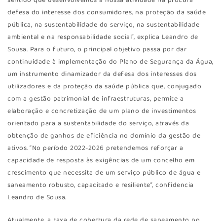
sentido que desenvolvemos a nossa atividade na procura
defesa do interesse dos consumidores, na proteção da saúde
pública, na sustentabilidade do serviço, na sustentabilidade
ambiental e na responsabilidade social”, explica Leandro de
Sousa. Para o futuro, o principal objetivo passa por dar
continuidade à implementação do Plano de Segurança da Água,
um instrumento dinamizador da defesa dos interesses dos
utilizadores e da proteção da saúde pública que, conjugado
com a gestão patrimonial de infraestruturas, permite a
elaboração e concretização de um plano de investimentos
orientado para a sustentabilidade do serviço, através da
obtenção de ganhos de eficiência no domínio da gestão de
ativos. “No período 2022-2026 pretendemos reforçar a
capacidade de resposta às exigências de um concelho em
crescimento que necessita de um serviço público de água e
saneamento robusto, capacitado e resiliente”, confidencia
Leandro de Sousa.
Atualmente, a taxa de cobertura da rede de saneamento no