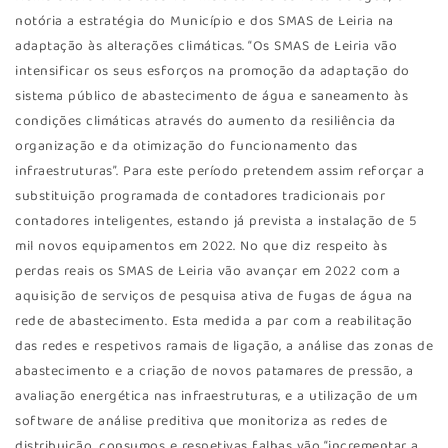
notória a estratégia do Município e dos SMAS de Leiria na
adaptação às alterações climáticas. “Os SMAS de Leiria vão
intensificar os seus esforços na promoção da adaptação do
sistema público de abastecimento de água e saneamento às
condições climáticas através do aumento da resiliência da
organização e da otimização do funcionamento das
infraestruturas”. Para este período pretendem assim reforçar a
substituição programada de contadores tradicionais por
contadores inteligentes, estando já prevista a instalação de 5
mil novos equipamentos em 2022. No que diz respeito às
perdas reais os SMAS de Leiria vão avançar em 2022 com a
aquisição de serviços de pesquisa ativa de fugas de água na
rede de abastecimento. Esta medida a par com a reabilitação
das redes e respetivos ramais de ligação, a análise das zonas de
abastecimento e a criação de novos patamares de pressão, a
avaliação energética nas infraestruturas, e a utilização de um
software de análise preditiva que monitoriza as redes de
distribuição, consumos e respetivas falhas vão “incrementar a