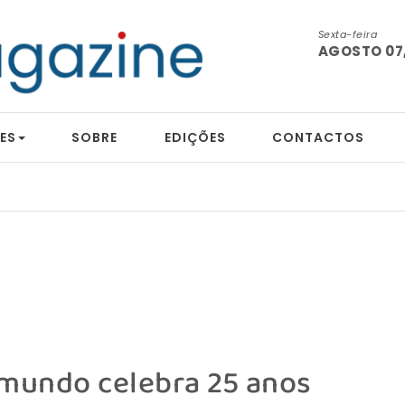
Sexta-feira
AGOSTO 07,
ES
SOBRE
EDIÇÕES
CONTACTOS
tografia
 mundo celebra 25 anos