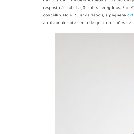
na Cova da Iria e desencadeou a fixação de g
resposta às solicitações dos peregrinos. Em 19
concelho. Hoje, 25 anos depois, a pequena
cid
atrai anualmente cerca de quatro milhões de p