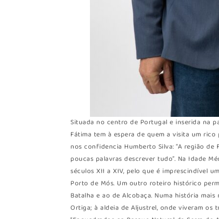
Situada no centro de Portugal e inserida na p
Fátima tem à espera de quem a visita um rico 
nos confidencia Humberto Silva: “A região de F
poucas palavras descrever tudo”. Na Idade Méd
séculos XII a XIV, pelo que é imprescindível um
Porto de Mós. Um outro roteiro histórico per
Batalha e ao de Alcobaça. Numa história mais 
Ortiga; à aldeia de Aljustrel, onde viveram os