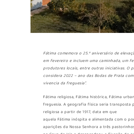
Fátima comemora o 25.º aniversário de elevaç
em fevereiro e incluem uma caminhada, um fes
produtores locais, entre outras iniciativas. O 
considera 2022 – ano das Bodas de Prata com
vivencia da freguesia”.
Fátima religiosa, Fátima histórica, Fátima urb
freguesia. A geografia física seria transpost
religiosa a partir de 1917, data em que
aquela Fátima inóspita e alimentada com o pou
aparições da Nossa Senhora a três pastorinho