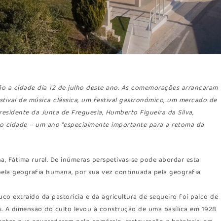
ão a cidade dia 12 de julho deste ano. As comemorações arrancaram
tival de música clássica, um festival gastronómico, um mercado de
presidente da Junta de Freguesia, Humberto Figueira da Silva,
o cidade – um ano “especialmente importante para a retoma da
ana, Fátima rural. De inúmeras perspetivas se pode abordar esta
a pela geografia humana, por sua vez continuada pela geografia
co extraído da pastorícia e da agricultura de sequeiro foi palco de
s. A dimensão do culto levou à construção de uma basílica em 1928