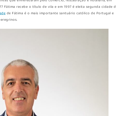
entes que enveredaram pelo comércio, restauração e hotelaria, em
77 Fátima recebe o título de vila e em 1997 é eleita segunda cidade 
ade
de Fátima é o mais importante santuário católico de Portugal e
eregrinos.