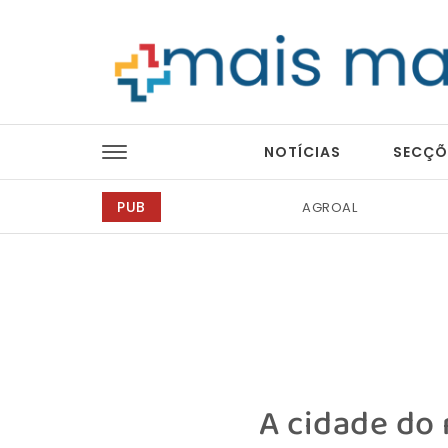
Skip to content
Mais Magazine
NOTÍCIAS
SECÇÕ
PUB
Ricardo Junqueira Fo
A cidade do