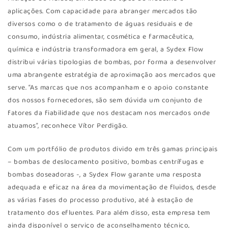
aplicações. Com capacidade para abranger mercados tão
diversos como o de tratamento de águas residuais e de
consumo, indústria alimentar, cosmética e farmacêutica,
química e indústria transformadora em geral, a Sydex Flow
distribui várias tipologias de bombas, por forma a desenvolver
uma abrangente estratégia de aproximação aos mercados que
serve. “As marcas que nos acompanham e o apoio constante
dos nossos fornecedores, são sem dúvida um conjunto de
fatores da fiabilidade que nos destacam nos mercados onde
atuamos”, reconhece Vítor Perdigão.
Com um portfólio de produtos divido em três gamas principais
– bombas de deslocamento positivo, bombas centrífugas e
bombas doseadoras -, a Sydex Flow garante uma resposta
adequada e eficaz na área da movimentação de fluidos, desde
as várias fases do processo produtivo, até à estação de
tratamento dos efluentes. Para além disso, esta empresa tem
ainda disponível o serviço de aconselhamento técnico,