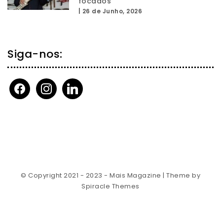
focados”
|
26 de Junho, 2026
Siga-nos:
facebook
instagram
linkedin
© Copyright 2021 - 2023 - Mais Magazine
| Theme by
Spiracle Themes