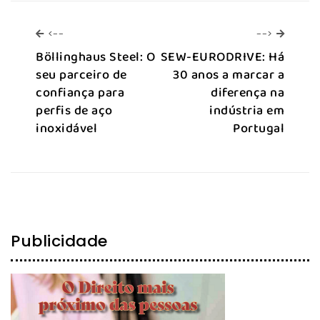
<--
-->
<--
-->
Böllinghaus Steel: O
SEW-EURODRIVE: Há
seu parceiro de
30 anos a marcar a
confiança para
diferença na
perfis de aço
indústria em
inoxidável
Portugal
Publicidade