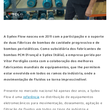
A Sydex Flow nasceu em 2011 com a participação e o suporte
de duas fábricas de bombas de cavidade progressiva e de
bombas peristálticas. Como subsidiária dos fabricantes de
bombas PCM (França) e Sydex (Itália), a empresa gerida por
Vítor Perdigão conta com a colaboração dos melhores
fabricantes mundiais de equipamentos, que lhe permitem
estar envolvida em todos os ramos da indústria, onde a
movimentação de fluidos se torna imprescindível
.
Presente no mercado nacional há apenas dez anos, a Sydex
Flow é uma
referência
na distribuição de equipamentos
eletromecânicos para movimentação, doseamento, agitação e
filtração de fluidos, em todos os tipos de indústria e