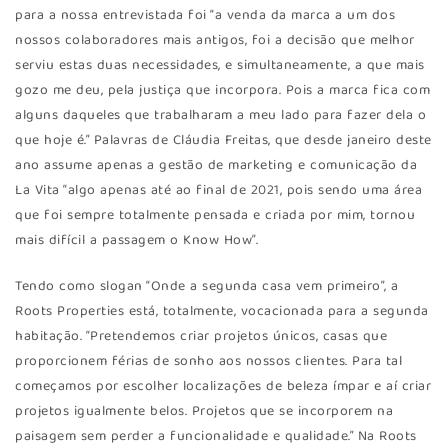
para a nossa entrevistada foi “a venda da marca a um dos
nossos colaboradores mais antigos, foi a decisão que melhor
serviu estas duas necessidades, e simultaneamente, a que mais
gozo me deu, pela justiça que incorpora. Pois a marca fica com
alguns daqueles que trabalharam a meu lado para fazer dela o
que hoje é.” Palavras de Cláudia Freitas, que desde janeiro deste
ano assume apenas a gestão de marketing e comunicação da
La Vita “algo apenas até ao final de 2021, pois sendo uma área
que foi sempre totalmente pensada e criada por mim, tornou
mais difícil a passagem o Know How”.
Tendo como slogan “Onde a segunda casa vem primeiro”, a
Roots Properties está, totalmente, vocacionada para a segunda
habitação. “Pretendemos criar projetos únicos, casas que
proporcionem férias de sonho aos nossos clientes. Para tal
começamos por escolher localizações de beleza ímpar e aí criar
projetos igualmente belos. Projetos que se incorporem na
paisagem sem perder a funcionalidade e qualidade.” Na Roots