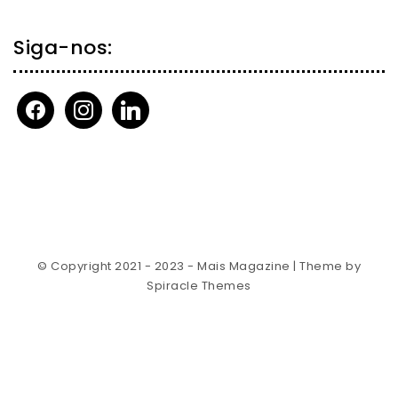
Siga-nos:
facebook
instagram
linkedin
© Copyright 2021 - 2023 - Mais Magazine
| Theme by
Spiracle Themes