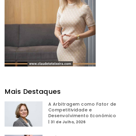
Mais Destaques
A Arbitragem como Fator de
Competitividade e
Desenvolvimento Económico
|
31 de Julho, 2026