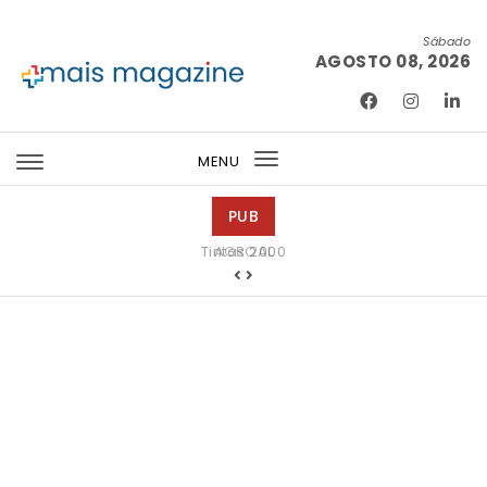
Skip to content
Sábado
AGOSTO 08, 2026
Mais Magazine
MENU
Toggle
navigation
PUB
Tintas 2000