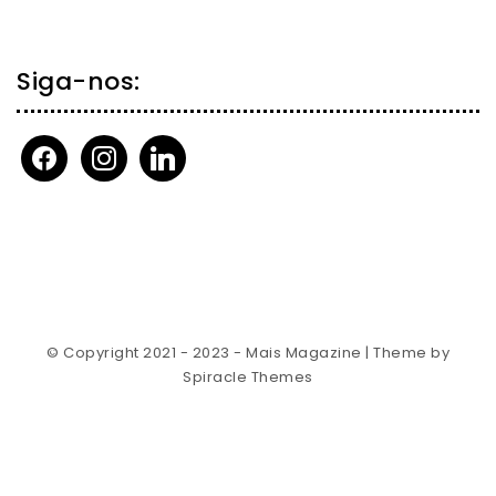
Siga-nos:
facebook
instagram
linkedin
© Copyright 2021 - 2023 - Mais Magazine
| Theme by
Spiracle Themes