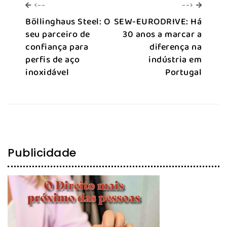
<--
-->
<--
-->
Böllinghaus Steel: O
SEW-EURODRIVE: Há
seu parceiro de
30 anos a marcar a
confiança para
diferença na
perfis de aço
indústria em
inoxidável
Portugal
Publicidade