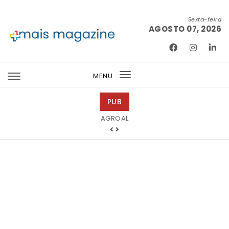
Skip to content
Sexta-feira
AGOSTO 07, 2026
Mais Magazine
MENU
Toggle
navigation
PUB
Barmat