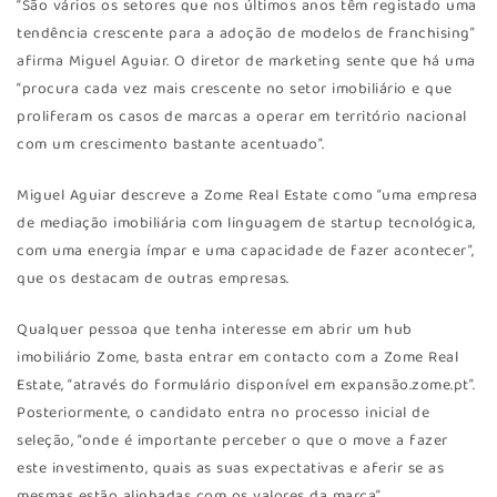
“São vários os setores que nos últimos anos têm registado uma
tendência crescente para a adoção de modelos de franchising”
afirma Miguel Aguiar. O diretor de marketing sente que há uma
“procura cada vez mais crescente no setor imobiliário e que
proliferam os casos de marcas a operar em território nacional
com um crescimento bastante acentuado”.
Miguel Aguiar descreve a Zome Real Estate como “uma empresa
de mediação imobiliária com linguagem de startup tecnológica,
com uma energia ímpar e uma capacidade de fazer acontecer”,
que os destacam de outras empresas.
Qualquer pessoa que tenha interesse em abrir um hub
imobiliário Zome, basta entrar em contacto com a Zome Real
Estate, “através do formulário disponível em expansão.zome.pt”.
Posteriormente, o candidato entra no processo inicial de
seleção, “onde é importante perceber o que o move a fazer
este investimento, quais as suas expectativas e aferir se as
mesmas estão alinhadas com os valores da marca”.