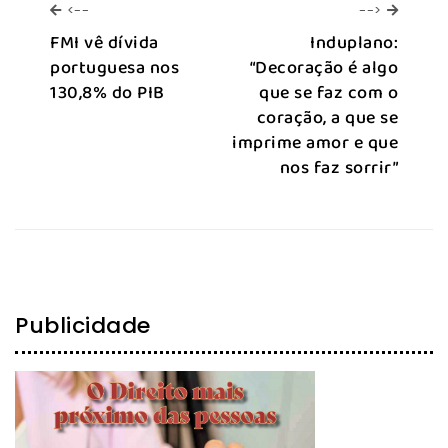
<--
-->
<--
-->
FMI vê dívida
Induplano:
portuguesa nos
“Decoração é algo
130,8% do PIB
que se faz com o
coração, a que se
imprime amor e que
nos faz sorrir”
Publicidade